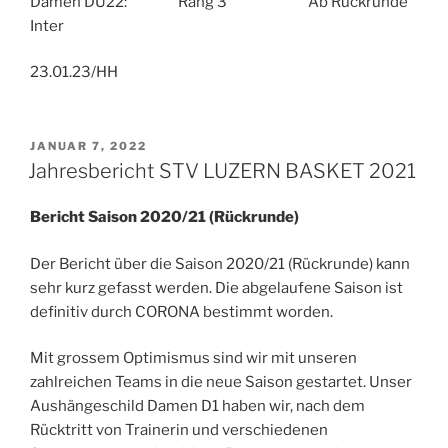
Damen DU22: Rang 3 Ab Rückrunde
Inter
23.01.23/HH
VERÖFFENTLICHT
JANUAR 7, 2022
AM
Jahresbericht STV LUZERN BASKET 2021
Bericht Saison 2020/21 (Rückrunde)
Der Bericht über die Saison 2020/21 (Rückrunde) kann
sehr kurz gefasst werden. Die abgelaufene Saison ist
definitiv durch CORONA bestimmt worden.
Mit grossem Optimismus sind wir mit unseren
zahlreichen Teams in die neue Saison gestartet. Unser
Aushängeschild Damen D1 haben wir, nach dem
Rücktritt von Trainerin und verschiedenen