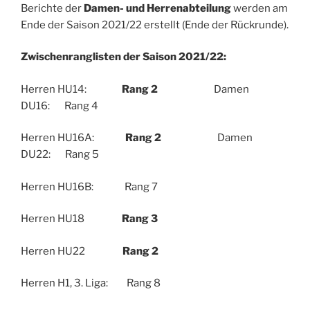
Berichte der
Damen- und Herrenabteilung
werden am
Ende der Saison 2021/22 erstellt (Ende der Rückrunde).
Zwischenranglisten der Saison 2021/22:
Herren HU14:
Rang 2
Damen
DU16: Rang 4
Herren HU16A:
Rang 2
Damen
DU22: Rang 5
Herren HU16B: Rang 7
Herren HU18
Rang 3
Herren HU22
Rang 2
Herren H1, 3. Liga: Rang 8