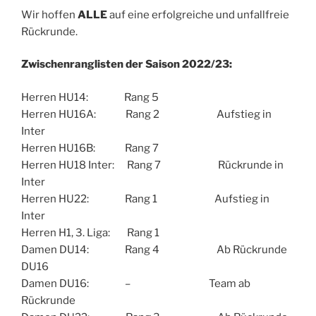
Wir hoffen
ALLE
auf eine erfolgreiche und unfallfreie
Rückrunde.
Zwischenranglisten der Saison 2022/23:
Herren HU14: Rang 5
Herren HU16A: Rang 2 Aufstieg in
Inter
Herren HU16B: Rang 7
Herren HU18 Inter: Rang 7 Rückrunde in
Inter
Herren HU22: Rang 1 Aufstieg in
Inter
Herren H1, 3. Liga: Rang 1
Damen DU14: Rang 4 Ab Rückrunde
DU16
Damen DU16: – Team ab
Rückrunde