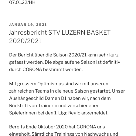
07.01.22/HH
VERÖFFENTLICHT
JANUAR 19, 2021
AM
Jahresbericht STV LUZERN BASKET
2020/2021
Der Bericht über die Saison 2020/21 kann sehr kurz
gefasst werden. Die abgelaufene Saison ist definitiv
durch CORONA bestimmt worden.
Mit grossem Optimismus sind wir mit unseren
zahlreichen Teams in die neue Saison gestartet. Unser
Aushängeschild Damen D1 haben wir, nach dem
Rücktritt von Trainerin und verschiedenen
Spielerinnen bei den 1. Liga Regio angemeldet.
Bereits Ende Oktober 2020 hat CORONA uns
eingeholt. Sämtliche Trainings von Nachwuchs und