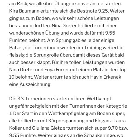
am Reck, wo alle ihre Übungen souverän meisterten.
Kira Baumann erturnte sich die Bestnote 9.25. Weiter
ging es zum Boden, wo wir sehr schöne Leistungen
bestaunen durften. Nina Greter brillierte mit einer
wunderschönen Übung und wurde dafür mit 9.55
Punkten belohnt. Am Sprung gab es leider einige
Patzer, die Turnerinnen werden im Training weiterhin
fleissig die Sprungrolle üben, damit dieses Gerät bald
auch besser klappt. Für ihre tollen Leistungen wurden
Nina Greter und Enya Furrer mit einem Platz in den Top
10 belohnt. Weiter erturnte sich auch Havin Erkenek
eine Auszeichnung.
Die K3-Turnerinnen starteten ihren Wettkampf
ungefähr zeitgleich mit den Turnerinnen der Kategorie
1. Der Start in den Wettkampf gelang am Boden super,
alle brillierten mit Körperspannung und Eleganz. Laura
Koller und Giuliana Gietz erturnten sich super 9.70 bzw.
9.55 Punkte. Weiter ging es an die Schaukelringe, wo