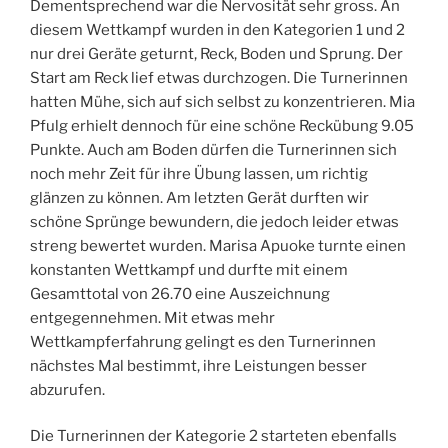
Dementsprechend war die Nervosität sehr gross. An
diesem Wettkampf wurden in den Kategorien 1 und 2
nur drei Geräte geturnt, Reck, Boden und Sprung. Der
Start am Reck lief etwas durchzogen. Die Turnerinnen
hatten Mühe, sich auf sich selbst zu konzentrieren. Mia
Pfulg erhielt dennoch für eine schöne Reckübung 9.05
Punkte. Auch am Boden dürfen die Turnerinnen sich
noch mehr Zeit für ihre Übung lassen, um richtig
glänzen zu können. Am letzten Gerät durften wir
schöne Sprünge bewundern, die jedoch leider etwas
streng bewertet wurden. Marisa Apuoke turnte einen
konstanten Wettkampf und durfte mit einem
Gesamttotal von 26.70 eine Auszeichnung
entgegennehmen. Mit etwas mehr
Wettkampferfahrung gelingt es den Turnerinnen
nächstes Mal bestimmt, ihre Leistungen besser
abzurufen.
Die Turnerinnen der Kategorie 2 starteten ebenfalls