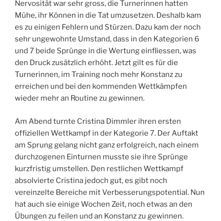
Nervosität war sehr gross, die Turnerinnen hatten
Mühe, ihr Können in die Tat umzusetzen. Deshalb kam
es zu einigen Fehlern und Stürzen. Dazu kam der noch
sehr ungewohnte Umstand, dass in den Kategorien 6
und 7 beide Sprünge in die Wertung einfliessen, was
den Druck zusätzlich erhöht. Jetzt gilt es für die
Turnerinnen, im Training noch mehr Konstanz zu
erreichen und bei den kommenden Wettkämpfen
wieder mehr an Routine zu gewinnen.
Am Abend turnte Cristina Dimmler ihren ersten
offiziellen Wettkampf in der Kategorie 7. Der Auftakt
am Sprung gelang nicht ganz erfolgreich, nach einem
durchzogenen Einturnen musste sie ihre Sprünge
kurzfristig umstellen. Den restlichen Wettkampf
absolvierte Cristina jedoch gut, es gibt noch
vereinzelte Bereiche mit Verbesserungspotential. Nun
hat auch sie einige Wochen Zeit, noch etwas an den
Übungen zu feilen und an Konstanz zu gewinnen.