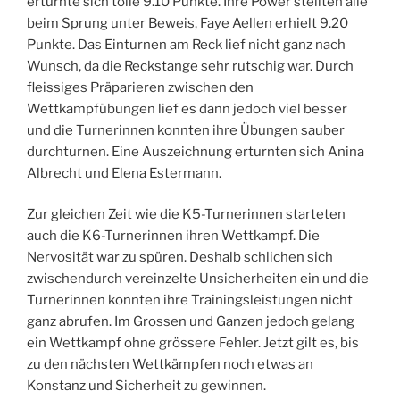
erturnte sich tolle 9.10 Punkte. Ihre Power stellten alle
beim Sprung unter Beweis, Faye Aellen erhielt 9.20
Punkte. Das Einturnen am Reck lief nicht ganz nach
Wunsch, da die Reckstange sehr rutschig war. Durch
fleissiges Präparieren zwischen den
Wettkampfübungen lief es dann jedoch viel besser
und die Turnerinnen konnten ihre Übungen sauber
durchturnen. Eine Auszeichnung erturnten sich Anina
Albrecht und Elena Estermann.
Zur gleichen Zeit wie die K5-Turnerinnen starteten
auch die K6-Turnerinnen ihren Wettkampf. Die
Nervosität war zu spüren. Deshalb schlichen sich
zwischendurch vereinzelte Unsicherheiten ein und die
Turnerinnen konnten ihre Trainingsleistungen nicht
ganz abrufen. Im Grossen und Ganzen jedoch gelang
ein Wettkampf ohne grössere Fehler. Jetzt gilt es, bis
zu den nächsten Wettkämpfen noch etwas an
Konstanz und Sicherheit zu gewinnen.