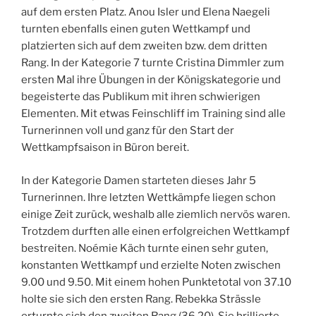
auf dem ersten Platz. Anou Isler und Elena Naegeli
turnten ebenfalls einen guten Wettkampf und
platzierten sich auf dem zweiten bzw. dem dritten
Rang. In der Kategorie 7 turnte Cristina Dimmler zum
ersten Mal ihre Übungen in der Königskategorie und
begeisterte das Publikum mit ihren schwierigen
Elementen. Mit etwas Feinschliff im Training sind alle
Turnerinnen voll und ganz für den Start der
Wettkampfsaison in Büron bereit.
In der Kategorie Damen starteten dieses Jahr 5
Turnerinnen. Ihre letzten Wettkämpfe liegen schon
einige Zeit zurück, weshalb alle ziemlich nervös waren.
Trotzdem durften alle einen erfolgreichen Wettkampf
bestreiten. Noémie Käch turnte einen sehr guten,
konstanten Wettkampf und erzielte Noten zwischen
9.00 und 9.50. Mit einem hohen Punktetotal von 37.10
holte sie sich den ersten Rang. Rebekka Strässle
erturnte sich den zweiten Rang (36.20). Sie brillierte