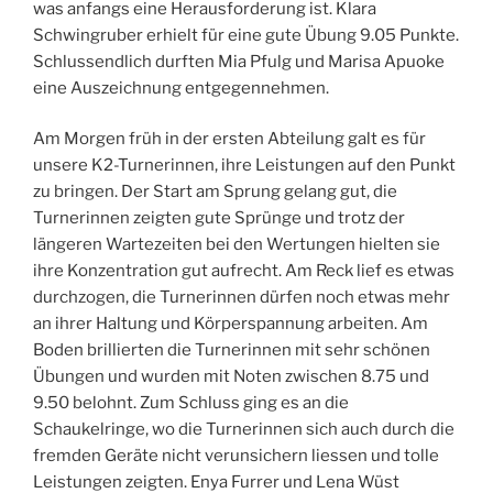
was anfangs eine Herausforderung ist. Klara
Schwingruber erhielt für eine gute Übung 9.05 Punkte.
Schlussendlich durften Mia Pfulg und Marisa Apuoke
eine Auszeichnung entgegennehmen.
Am Morgen früh in der ersten Abteilung galt es für
unsere K2-Turnerinnen, ihre Leistungen auf den Punkt
zu bringen. Der Start am Sprung gelang gut, die
Turnerinnen zeigten gute Sprünge und trotz der
längeren Wartezeiten bei den Wertungen hielten sie
ihre Konzentration gut aufrecht. Am Reck lief es etwas
durchzogen, die Turnerinnen dürfen noch etwas mehr
an ihrer Haltung und Körperspannung arbeiten. Am
Boden brillierten die Turnerinnen mit sehr schönen
Übungen und wurden mit Noten zwischen 8.75 und
9.50 belohnt. Zum Schluss ging es an die
Schaukelringe, wo die Turnerinnen sich auch durch die
fremden Geräte nicht verunsichern liessen und tolle
Leistungen zeigten. Enya Furrer und Lena Wüst