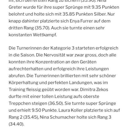
ihr, sich den ersten Rang zu sichern (35.90). Nina
Greter wurde für ihre super Sprünge mit 9.35 Punkten
belohnt und holte sich mit 35.85 Punkten Silber. Nur
knapp dahinter platzierte sich Enya Furrer auf dem
dritten Rang (35.70). Auch sie turnte einen sehr
konstanten Wettkampf.
Die Turnerinnen der Kategorie 3 starteten erfolgreich
in die Saison. Die Nervosität war zwar gross, doch alle
konnten ihre Konzentration an den Geräten
aufrechterhalten und erfolgreich ihre Leistungen
abrufen. Die Turnerinnen brillierten mit sehr schöner
Körperhaltung und perfekten Landungen, was im
Training fleissig geübt worden war. Dimitra Zekos
durfte mit einer tollen Leistung aufs oberste
Treppchen steigen (36.50). Sie turnte super Sprünge
und erhielt 9.50 Punkte. Laura Koller platzierte sich auf
Rang 2 (35.45), Nina Schumacher holte sich Rang 3
(34.40).