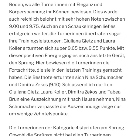
Boden, wo alle Turnerinnen mit Eleganz und
Körperspannung ihr Können bewiesen. Dies wurde
auch reichlich belohnt mit sehr hohen Noten zwischen
9.00 und 9.75. Auch an den Schaukelringen lief es
erfolgreich weiter, die Turnerinnen übertrafen sogar
ihre Trainingsleistungen. Giuliana Gietz und Laura
Koller erturnten sich super 9.65 bzw. 9.55 Punkte. Mit
dieser positiven Energie ging es noch ans letzte Gerät,
den Sprung. Hier bewiesen die Turnerinnen die
Fortschritte, die sie in den letzten Trainings gemacht
haben. Die Bestnote erturnten sich Nina Schumacher
und Dimitra Zekos (9.10). Schlussendlich durften
Giuliana Gietz, Laura Koller, Dimitra Zekos und Tabea
Brun eine Auszeichnung mit nach Hause nehmen, Nina
Schumacher verpasste die Auszeichnungsränge nur
um wenige Zehntelspunkte.
Die Turnerinnen der Kategorie 4 starteten am Sprung.
Obwohl die Sprünge nicht bei allen Turnerinnen