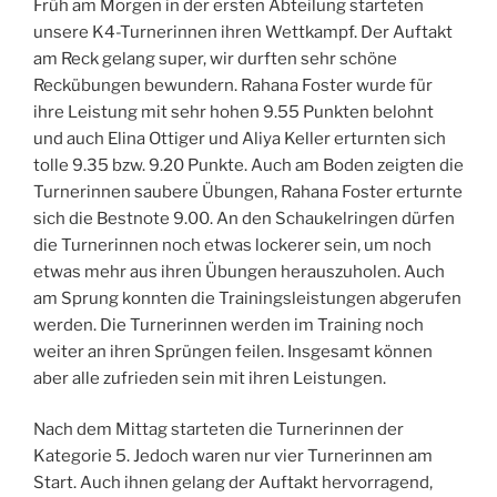
Früh am Morgen in der ersten Abteilung starteten
unsere K4-Turnerinnen ihren Wettkampf. Der Auftakt
am Reck gelang super, wir durften sehr schöne
Reckübungen bewundern. Rahana Foster wurde für
ihre Leistung mit sehr hohen 9.55 Punkten belohnt
und auch Elina Ottiger und Aliya Keller erturnten sich
tolle 9.35 bzw. 9.20 Punkte. Auch am Boden zeigten die
Turnerinnen saubere Übungen, Rahana Foster erturnte
sich die Bestnote 9.00. An den Schaukelringen dürfen
die Turnerinnen noch etwas lockerer sein, um noch
etwas mehr aus ihren Übungen herauszuholen. Auch
am Sprung konnten die Trainingsleistungen abgerufen
werden. Die Turnerinnen werden im Training noch
weiter an ihren Sprüngen feilen. Insgesamt können
aber alle zufrieden sein mit ihren Leistungen.
Nach dem Mittag starteten die Turnerinnen der
Kategorie 5. Jedoch waren nur vier Turnerinnen am
Start. Auch ihnen gelang der Auftakt hervorragend,