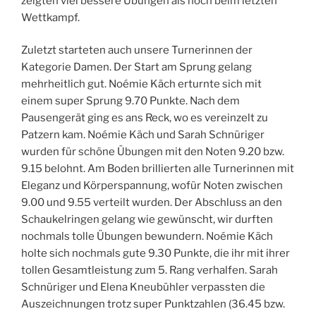
zeigten viel bessere Übungen als noch beim letzten
Wettkampf.
Zuletzt starteten auch unsere Turnerinnen der
Kategorie Damen. Der Start am Sprung gelang
mehrheitlich gut. Noémie Käch erturnte sich mit
einem super Sprung 9.70 Punkte. Nach dem
Pausengerät ging es ans Reck, wo es vereinzelt zu
Patzern kam. Noémie Käch und Sarah Schnüriger
wurden für schöne Übungen mit den Noten 9.20 bzw.
9.15 belohnt. Am Boden brillierten alle Turnerinnen mit
Eleganz und Körperspannung, wofür Noten zwischen
9.00 und 9.55 verteilt wurden. Der Abschluss an den
Schaukelringen gelang wie gewünscht, wir durften
nochmals tolle Übungen bewundern. Noémie Käch
holte sich nochmals gute 9.30 Punkte, die ihr mit ihrer
tollen Gesamtleistung zum 5. Rang verhalfen. Sarah
Schnüriger und Elena Kneubühler verpassten die
Auszeichnungen trotz super Punktzahlen (36.45 bzw.