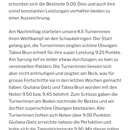
erturnten sich die Bestnote 9.00. Dies und auch ihre
sonst konstanten Leistungen verhalfen beiden zu
einer Auszeichnung.
Am Nachmittag starteten unsere K3-Turnerinnen
ihren Wettkampf an den Schaukelringen. Der Start
gelang gut, die Turnerinnen zeigten schöne Übungen.
Tabea Brun erhielt für ihre super Leistung 9.25 Punkte.
Am Sprung lief es leider etwas durchzogen, es kam zu
vereinzelten Patzern. Die Turnerinnen liessen sich
aber nicht entmutigen und zeigten am Reck, was für
grosse Fortschritte sie in den letzten Wochen gemacht
haben. Giuliana Gietz und Tabea Brun wurden mit den
Noten 9.50 bzw. 9.45 belohnt. Zum Schluss gaben die
Turnerinnen am Boden nochmals ihr Bestes und wir
durften superschöne Übungen bestaunen. Alle
Turnerinnen holten sich Noten über 9.00 Punkten.
Giuliana Gietz erreichte nahezu die Perfektion und
holte sich die Tageshöchstnote 9.90. Mit dieser tollen