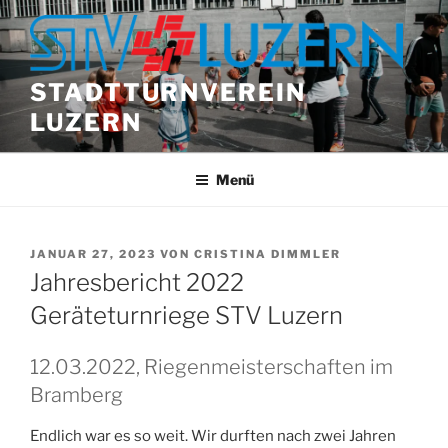
Zum
Inhalt
springen
STADTTURNVEREIN
LUZERN
Menü
VERÖFFENTLICHT
JANUAR 27, 2023
VON
CRISTINA DIMMLER
AM
Jahresbericht 2022
Geräteturnriege STV Luzern
12.03.2022, Riegenmeisterschaften im
Bramberg
Endlich war es so weit. Wir durften nach zwei Jahren