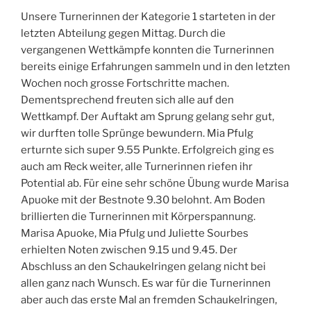
Unsere Turnerinnen der Kategorie 1 starteten in der
letzten Abteilung gegen Mittag. Durch die
vergangenen Wettkämpfe konnten die Turnerinnen
bereits einige Erfahrungen sammeln und in den letzten
Wochen noch grosse Fortschritte machen.
Dementsprechend freuten sich alle auf den
Wettkampf. Der Auftakt am Sprung gelang sehr gut,
wir durften tolle Sprünge bewundern. Mia Pfulg
erturnte sich super 9.55 Punkte. Erfolgreich ging es
auch am Reck weiter, alle Turnerinnen riefen ihr
Potential ab. Für eine sehr schöne Übung wurde Marisa
Apuoke mit der Bestnote 9.30 belohnt. Am Boden
brillierten die Turnerinnen mit Körperspannung.
Marisa Apuoke, Mia Pfulg und Juliette Sourbes
erhielten Noten zwischen 9.15 und 9.45. Der
Abschluss an den Schaukelringen gelang nicht bei
allen ganz nach Wunsch. Es war für die Turnerinnen
aber auch das erste Mal an fremden Schaukelringen,