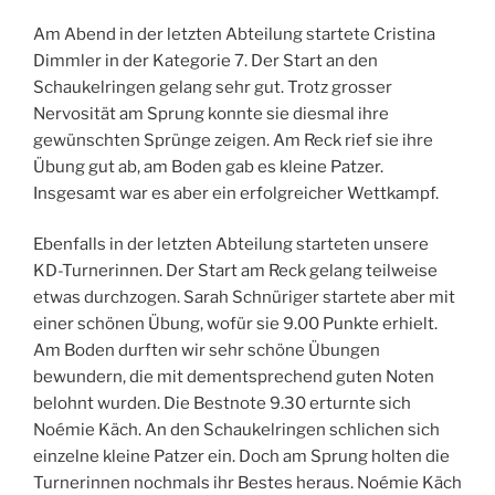
Am Abend in der letzten Abteilung startete Cristina
Dimmler in der Kategorie 7. Der Start an den
Schaukelringen gelang sehr gut. Trotz grosser
Nervosität am Sprung konnte sie diesmal ihre
gewünschten Sprünge zeigen. Am Reck rief sie ihre
Übung gut ab, am Boden gab es kleine Patzer.
Insgesamt war es aber ein erfolgreicher Wettkampf.
Ebenfalls in der letzten Abteilung starteten unsere
KD-Turnerinnen. Der Start am Reck gelang teilweise
etwas durchzogen. Sarah Schnüriger startete aber mit
einer schönen Übung, wofür sie 9.00 Punkte erhielt.
Am Boden durften wir sehr schöne Übungen
bewundern, die mit dementsprechend guten Noten
belohnt wurden. Die Bestnote 9.30 erturnte sich
Noémie Käch. An den Schaukelringen schlichen sich
einzelne kleine Patzer ein. Doch am Sprung holten die
Turnerinnen nochmals ihr Bestes heraus. Noémie Käch