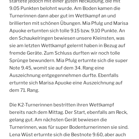
startete jedoch mit einer guten Reckübung, die mit
9.05 Punkten belohnt wurde. Am Boden kamen die
Turnerinnen dann aber gut im Wettkampf an und
brillierten mit schönen Übungen. Mia Pfulg und Marisa
Apuoke erturnten sich tolle 9.15 bzw. 9.10 Punkte. An
den Schaukelringen bewiesen unsere Kleinsten, was
sie am letzten Wettkampf gelernt haben in Bezug auf
fremde Geräte. Zum Schluss durften wir noch tolle
Sprünge bewundern. Mia Pfulg erturnte sich die super
Note 9.45, womit sie auf dem 34. Rang eine
Auszeichnung entgegennehmen durfte. Ebenfalls
erturnte sich Marisa Apuoke eine Auszeichnung auf
dem 71. Rang.
Die K2-Turnerinnen bestritten ihren Wettkampf
bereits nach dem Mittag. Der Start, ebenfalls am Reck,
gelang gut. Am nächsten Gerät bewiesen die
Turnerinnen, was für super Bodenturnerinnen sie sind.
Lena Wüst erturnte sich die Bestnote 9.60, aber auch