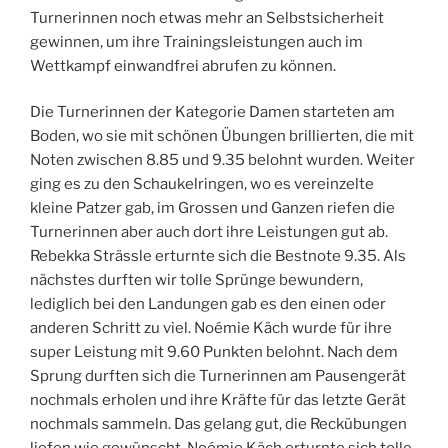
Turnerinnen noch etwas mehr an Selbstsicherheit
gewinnen, um ihre Trainingsleistungen auch im
Wettkampf einwandfrei abrufen zu können.
Die Turnerinnen der Kategorie Damen starteten am
Boden, wo sie mit schönen Übungen brillierten, die mit
Noten zwischen 8.85 und 9.35 belohnt wurden. Weiter
ging es zu den Schaukelringen, wo es vereinzelte
kleine Patzer gab, im Grossen und Ganzen riefen die
Turnerinnen aber auch dort ihre Leistungen gut ab.
Rebekka Strässle erturnte sich die Bestnote 9.35. Als
nächstes durften wir tolle Sprünge bewundern,
lediglich bei den Landungen gab es den einen oder
anderen Schritt zu viel. Noémie Käch wurde für ihre
super Leistung mit 9.60 Punkten belohnt. Nach dem
Sprung durften sich die Turnerinnen am Pausengerät
nochmals erholen und ihre Kräfte für das letzte Gerät
nochmals sammeln. Das gelang gut, die Reckübungen