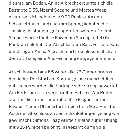
diesmal am Boden. Anina Albrecht erturnte sich die
Bestnote 9.55, Noemi Seoane und Mattea Wespi
erturnten sich beide tolle 9.20 Punkte. An den
Schaukelringen und auch am Sprung konnten die
Trainingsleistungen gut abgerufen werden. Noemi
Seoane wurde für ihre Power am Sprung mit 9.05
Punkten belohnt. Der Abschluss am Reck verlief etwas
durchzogen. Anina Albrecht durfte schlussendlich auf
dem 35. Rang eine Auszeichnung entgegennehmen.
Anschliessend ans K5 waren die K6-Turnerinnen an
der Reihe. Der Start am Sprung gelang mehrheitlich
gut, jedoch wurden die Sprünge sehr streng bewertet.
Am Reck kam es zu vereinzelten Patzern. Am Boden
stellten die Turnerinnen aber ihre Eleganz unter
Beweis. Noëmi Otter erturnte sich tolle 9.30 Punkte.
Auch der Abschluss an den Schaukelringen gelang wie
gewünscht. Simona Haag wurde für eine super Übung
mit 9.15 Punkten belohnt. Insgesamt dürfen die