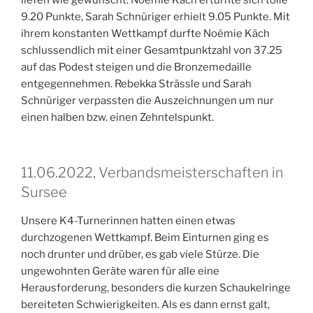
liefen wie gewünscht. Noémie Käch erturnte sich tolle
9.20 Punkte, Sarah Schnüriger erhielt 9.05 Punkte. Mit
ihrem konstanten Wettkampf durfte Noémie Käch
schlussendlich mit einer Gesamtpunktzahl von 37.25
auf das Podest steigen und die Bronzemedaille
entgegennehmen. Rebekka Strässle und Sarah
Schnüriger verpassten die Auszeichnungen um nur
einen halben bzw. einen Zehntelspunkt.
11.06.2022, Verbandsmeisterschaften in
Sursee
Unsere K4-Turnerinnen hatten einen etwas
durchzogenen Wettkampf. Beim Einturnen ging es
noch drunter und drüber, es gab viele Stürze. Die
ungewohnten Geräte waren für alle eine
Herausforderung, besonders die kurzen Schaukelringe
bereiteten Schwierigkeiten. Als es dann ernst galt,