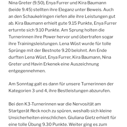
Nina Greter (9.50), Enya Furrer und Kira Baumann
(beide 9.45) stellten ihre Eleganz unter Beweis. Auch
an den Schaukelringen riefen alle ihre Leistungen gut
ab. Kira Baumann erhielt gute 9.15 Punkte, Enya Furrer
erturnte sich 9.10 Punkte. Am Sprung holten die
Turnerinnen ihre Power hervor und übertrafen sogar
ihre Trainingsleistungen. Lena Wüst wurde für tolle
Sprünge mit der Bestnote 9.20 belohnt. Am Ende
durften Lena Wüst, Enya Furrer, Kira Baumann, Nina
Greter und Havin Erkenek eine Auszeichnung
entgegennehmen.
Am Sonntag galt es dann für unsere Turnerinnen der
Kategorien 3 und 4, ihre Bestleistungen abzurufen.
Bei den K3-Turnerinnen war die Nervosität am
Startgerät Reck noch zu spüren, weshalb sich kleine
Unsicherheiten einschlichen. Giuliana Gietz erhielt für
eine tolle Übung 9.30 Punkte. Weiter ging es zum