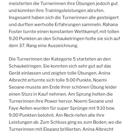
meisterten die Turnerinnen ihre Übungen jedoch gut
und konnten ihre Trainingsleistungen abrufen.
Insgesamt haben sich die Turnerinnen alle gesteigert
und durften wertvolle Erfahrungen sammeln. Rahana
Foster turnte einen konstanten Wettkampf, mit tollen
9.20 Punkten an den Schaukelringen holte sie sich auf
dem 37. Rang eine Auszeichnung.
Die Turnerinnen der Kategorie 5 starteten an den
Schaukelringen. Sie konnten sich sehr gut auf das
Gerät einlassen und zeigten tolle Übungen. Anina
Albrecht erturnte sich tolle 9.00 Punkte, Noemi
Seoane musste am Ende ihrer schönen Übung leider
einen Sturz in Kauf nehmen. Am Sprung holten die
Turnerinnen ihre Power hervor. Noemi Seoane und
Faye Aellen wurden für super Sprünge mit 9.10 bzw.
9.00 Punkten belohnt. Am Reck riefen alle ihre
Leistungen ab. Zum Schluss ging es zum Boden, wo die
Turnerinnen mit Eleganz brillierten. Anina Albrecht