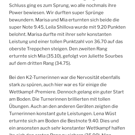
Schluss ging es zum Sprung, wo alle nochmals ihre
Power bewiesen. Wir durften super Sprünge
bewundern. Marisa und Mia erturnten sich beide die
super Note 9.45, Leila Shillova wurde mit 9.20 Punkten
belohnt. Marisa durfte mit ihrer sehr konstanten
Leistung und einer tollen Punktzahl von 36.70 auf das
oberste Treppchen steigen. Den zweiten Rang
erturnte sich Mia (35.10), gefolgt von Juliette Sourbes
auf dem dritten Rang (34.75).
Bei den K2-Turnerinnen war die Nervosität ebenfalls
stark zu spüren, auch hier war es für einige die
Wettkampf-Premiere. Dennoch gelang ein guter Start
am Boden. Die Turnerinnen brillierten mit tollen
Übungen. Auch an den anderen Geräten zeigten die
Turnerinnen konstant gute Leistungen. Lena Wüst
erturnte sich am Boden die Bestnote 9.40. Dies und
ein ansonsten auch sehr konstanter Wettkampf halfen