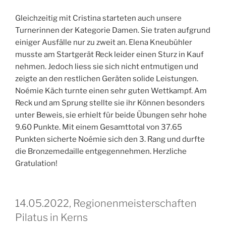
Gleichzeitig mit Cristina starteten auch unsere
Turnerinnen der Kategorie Damen. Sie traten aufgrund
einiger Ausfälle nur zu zweit an. Elena Kneubühler
musste am Startgerät Reck leider einen Sturz in Kauf
nehmen. Jedoch liess sie sich nicht entmutigen und
zeigte an den restlichen Geräten solide Leistungen.
Noémie Käch turnte einen sehr guten Wettkampf. Am
Reck und am Sprung stellte sie ihr Können besonders
unter Beweis, sie erhielt für beide Übungen sehr hohe
9.60 Punkte. Mit einem Gesamttotal von 37.65
Punkten sicherte Noémie sich den 3. Rang und durfte
die Bronzemedaille entgegennehmen. Herzliche
Gratulation!
14.05.2022, Regionenmeisterschaften
Pilatus in Kerns