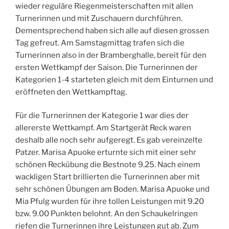
wieder reguläre Riegenmeisterschaften mit allen
Turnerinnen und mit Zuschauern durchführen.
Dementsprechend haben sich alle auf diesen grossen
Tag gefreut. Am Samstagmittag trafen sich die
Turnerinnen also in der Bramberghalle, bereit für den
ersten Wettkampf der Saison. Die Turnerinnen der
Kategorien 1-4 starteten gleich mit dem Einturnen und
eröffneten den Wettkampftag.
Für die Turnerinnen der Kategorie 1 war dies der
allererste Wettkampf. Am Startgerät Reck waren
deshalb alle noch sehr aufgeregt. Es gab vereinzelte
Patzer. Marisa Apuoke erturnte sich mit einer sehr
schönen Reckübung die Bestnote 9.25. Nach einem
wackligen Start brillierten die Turnerinnen aber mit
sehr schönen Übungen am Boden. Marisa Apuoke und
Mia Pfulg wurden für ihre tollen Leistungen mit 9.20
bzw. 9.00 Punkten belohnt. An den Schaukelringen
riefen die Turnerinnen ihre Leistungen gut ab. Zum