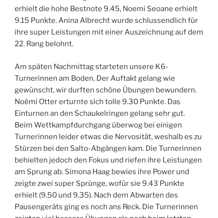
erhielt die hohe Bestnote 9.45, Noemi Seoane erhielt
9.15 Punkte. Anina Albrecht wurde schlussendlich für
ihre super Leistungen mit einer Auszeichnung auf dem
22. Rang belohnt.
Am späten Nachmittag starteten unsere K6-
Turnerinnen am Boden. Der Auftakt gelang wie
gewünscht, wir durften schöne Übungen bewundern.
Noëmi Otter erturnte sich tolle 9.30 Punkte. Das
Einturnen an den Schaukelringen gelang sehr gut.
Beim Wettkampfdurchgang überwog bei einigen
Turnerinnen leider etwas die Nervosität, weshalb es zu
Stürzen bei den Salto-Abgängen kam. Die Turnerinnen
behielten jedoch den Fokus und riefen ihre Leistungen
am Sprung ab. Simona Haag bewies ihre Power und
zeigte zwei super Sprünge, wofür sie 9.43 Punkte
erhielt (9.50 und 9.35). Nach dem Abwarten des
Pausengeräts ging es noch ans Reck. Die Turnerinnen