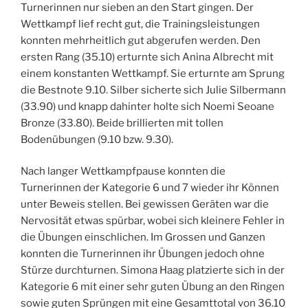
Turnerinnen nur sieben an den Start gingen. Der
Wettkampf lief recht gut, die Trainingsleistungen
konnten mehrheitlich gut abgerufen werden. Den
ersten Rang (35.10) erturnte sich Anina Albrecht mit
einem konstanten Wettkampf. Sie erturnte am Sprung
die Bestnote 9.10. Silber sicherte sich Julie Silbermann
(33.90) und knapp dahinter holte sich Noemi Seoane
Bronze (33.80). Beide brillierten mit tollen
Bodenübungen (9.10 bzw. 9.30).
Nach langer Wettkampfpause konnten die
Turnerinnen der Kategorie 6 und 7 wieder ihr Können
unter Beweis stellen. Bei gewissen Geräten war die
Nervosität etwas spürbar, wobei sich kleinere Fehler in
die Übungen einschlichen. Im Grossen und Ganzen
konnten die Turnerinnen ihr Übungen jedoch ohne
Stürze durchturnen. Simona Haag platzierte sich in der
Kategorie 6 mit einer sehr guten Übung an den Ringen
sowie guten Sprüngen mit eine Gesamttotal von 36.10