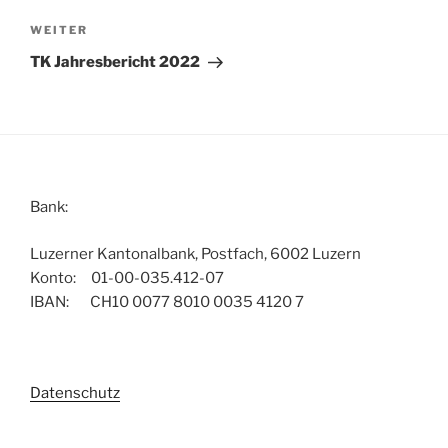
Nächster
WEITER
Beitrag
TK Jahresbericht 2022
Bank:
Luzerner Kantonalbank, Postfach, 6002 Luzern
Konto: 01-00-035.412-07
IBAN: CH10 0077 8010 0035 4120 7
Datenschutz