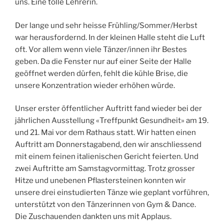
uns. Eine tolle Lehrerin.
Der lange und sehr heisse Frühling/Sommer/Herbst
war herausfordernd. In der kleinen Halle steht die Luft
oft. Vor allem wenn viele Tänzer/innen ihr Bestes
geben. Da die Fenster nur auf einer Seite der Halle
geöffnet werden dürfen, fehlt die kühle Brise, die
unsere Konzentration wieder erhöhen würde.
Unser erster öffentlicher Auftritt fand wieder bei der
jährlichen Ausstellung «Treffpunkt Gesundheit» am 19.
und 21. Mai vor dem Rathaus statt. Wir hatten einen
Auftritt am Donnerstagabend, den wir anschliessend
mit einem feinen italienischen Gericht feierten. Und
zwei Auftritte am Samstagvormittag. Trotz grosser
Hitze und unebenen Pflastersteinen konnten wir
unsere drei einstudierten Tänze wie geplant vorführen,
unterstützt von den Tänzerinnen von Gym & Dance.
Die Zuschauenden dankten uns mit Applaus.