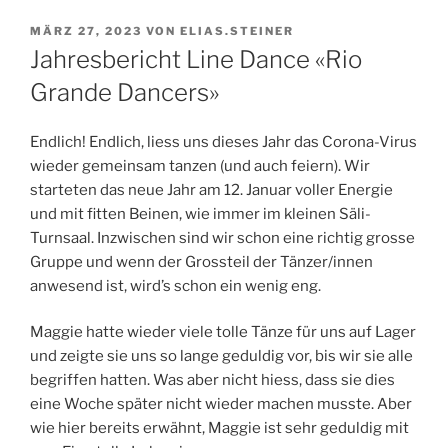
VERÖFFENTLICHT
MÄRZ 27, 2023
VON
ELIAS.STEINER
AM
Jahresbericht Line Dance «Rio
Grande Dancers»
Endlich! Endlich, liess uns dieses Jahr das Corona-Virus
wieder gemeinsam tanzen (und auch feiern). Wir
starteten das neue Jahr am 12. Januar voller Energie
und mit fitten Beinen, wie immer im kleinen Säli-
Turnsaal. Inzwischen sind wir schon eine richtig grosse
Gruppe und wenn der Grossteil der Tänzer/innen
anwesend ist, wird’s schon ein wenig eng.
Maggie hatte wieder viele tolle Tänze für uns auf Lager
und zeigte sie uns so lange geduldig vor, bis wir sie alle
begriffen hatten. Was aber nicht hiess, dass sie dies
eine Woche später nicht wieder machen musste. Aber
wie hier bereits erwähnt, Maggie ist sehr geduldig mit