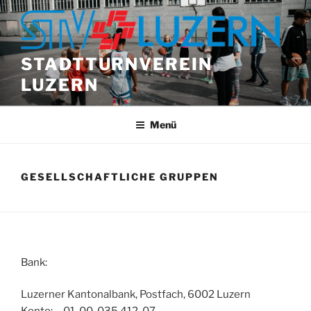
Zum
Inhalt
springen
STADTTURNVEREIN
LUZERN
Menü
GESELLSCHAFTLICHE GRUPPEN
Bank:
Luzerner Kantonalbank, Postfach, 6002 Luzern