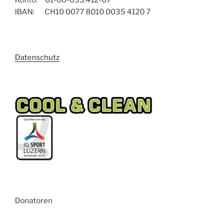
Konto: 01-00-035.412-07
IBAN: CH10 0077 8010 0035 4120 7
Datenschutz
Donatoren