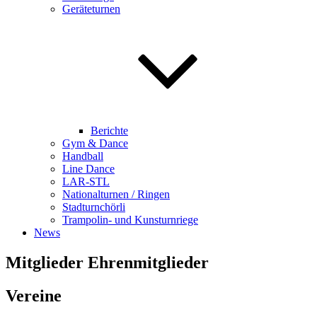
Geräteturnen
Berichte
Gym & Dance
Handball
Line Dance
LAR-STL
Nationalturnen / Ringen
Stadturnchörli
Trampolin- und Kunsturnriege
News
Mitglieder Ehrenmitglieder
Vereine