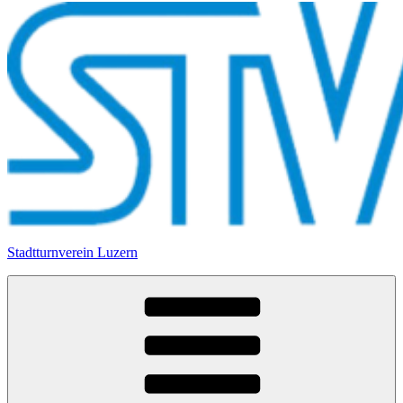
Stadtturnverein Luzern