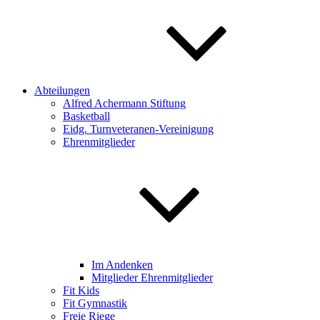
Abteilungen
Alfred Achermann Stiftung
Basketball
Eidg. Turnveteranen-Vereinigung
Ehrenmitglieder
Im Andenken
Mitglieder Ehrenmitglieder
Fit Kids
Fit Gymnastik
Freie Riege