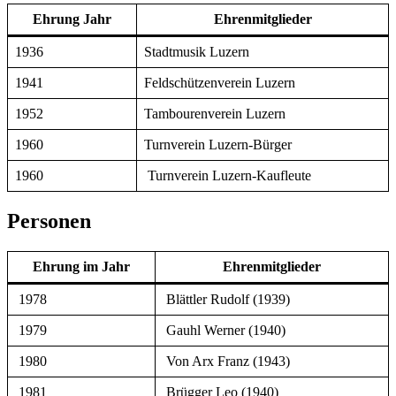
Ehrung Jahr
Ehrenmitglieder
1936
Stadtmusik Luzern
1941
Feldschützenverein Luzern
1952
Tambourenverein Luzern
1960
Turnverein Luzern-Bürger
1960
Turnverein Luzern-Kaufleute
Personen
Ehrung im Jahr
Ehrenmitglieder
1978
Blättler Rudolf (1939)
1979
Gauhl Werner (1940)
1980
Von Arx Franz (1943)
1981
Brügger Leo (1940)