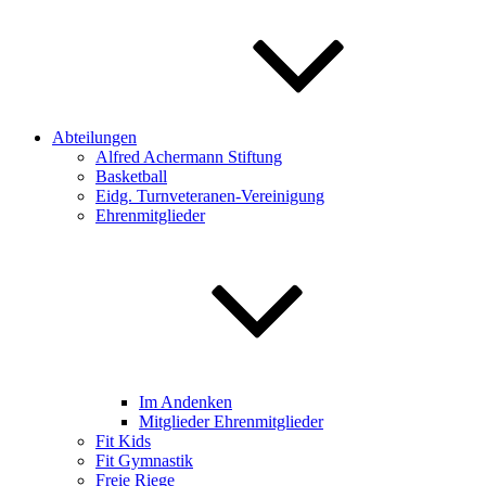
Abteilungen
Alfred Achermann Stiftung
Basketball
Eidg. Turnveteranen-Vereinigung
Ehrenmitglieder
Im Andenken
Mitglieder Ehrenmitglieder
Fit Kids
Fit Gymnastik
Freie Riege