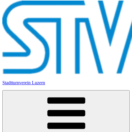
Stadtturnverein Luzern