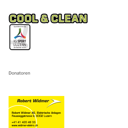
Donatoren