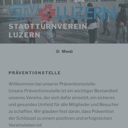
Zum
Inhalt
springen
STADTTURNVEREIN
LUZERN
Menü
PRÄVENTIONSTELLE
Willkommen bei unserer Präventionsstelle
Unsere Präventionsstelle ist ein wichtiger Bestandteil
unseres Vereins, der sich dafür einsetzt, ein sicheres
und gesundes Umfeld für alle Mitglieder und Besucher
zu schaffen. Wir glauben fest daran, dass Prävention
der Schlüssel zu einem positiven und erfolgreichen
Vereinsleben ist.