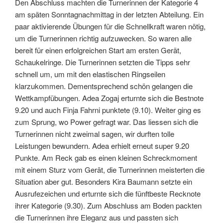
Den Abschluss machten die Turnerinnen der Kategorie 4
am späten Sonntagnachmittag in der letzten Abteilung. Ein
paar aktivierende Übungen für die Schnellkraft waren nötig,
um die Turnerinnen richtig aufzuwecken. So waren alle
bereit für einen erfolgreichen Start am ersten Gerät,
Schaukelringe. Die Turnerinnen setzten die Tipps sehr
schnell um, um mit den elastischen Ringseilen
klarzukommen. Dementsprechend schön gelangen die
Wettkampfübungen. Adea Zogaj erturnte sich die Bestnote
9.20 und auch Finja Fahrni punktete (9.10). Weiter ging es
zum Sprung, wo Power gefragt war. Das liessen sich die
Turnerinnen nicht zweimal sagen, wir durften tolle
Leistungen bewundern. Adea erhielt erneut super 9.20
Punkte. Am Reck gab es einen kleinen Schreckmoment
mit einem Sturz vom Gerät, die Turnerinnen meisterten die
Situation aber gut. Besonders Kira Baumann setzte ein
Ausrufezeichen und erturnte sich die fünftbeste Recknote
ihrer Kategorie (9.30). Zum Abschluss am Boden packten
die Turnerinnen ihre Eleganz aus und passten sich