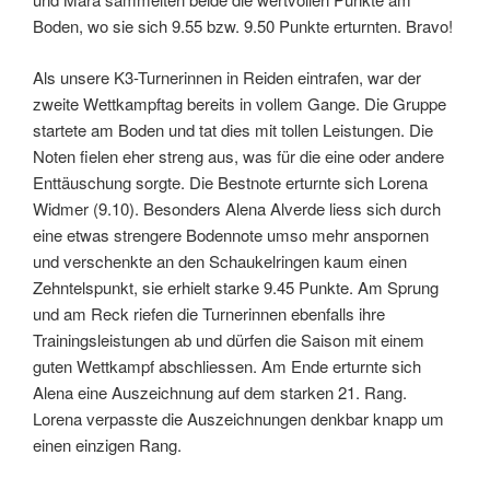
Boden, wo sie sich 9.55 bzw. 9.50 Punkte erturnten. Bravo!
Als unsere K3-Turnerinnen in Reiden eintrafen, war der
zweite Wettkampftag bereits in vollem Gange. Die Gruppe
startete am Boden und tat dies mit tollen Leistungen. Die
Noten fielen eher streng aus, was für die eine oder andere
Enttäuschung sorgte. Die Bestnote erturnte sich Lorena
Widmer (9.10). Besonders Alena Alverde liess sich durch
eine etwas strengere Bodennote umso mehr anspornen
und verschenkte an den Schaukelringen kaum einen
Zehntelspunkt, sie erhielt starke 9.45 Punkte. Am Sprung
und am Reck riefen die Turnerinnen ebenfalls ihre
Trainingsleistungen ab und dürfen die Saison mit einem
guten Wettkampf abschliessen. Am Ende erturnte sich
Alena eine Auszeichnung auf dem starken 21. Rang.
Lorena verpasste die Auszeichnungen denkbar knapp um
einen einzigen Rang.