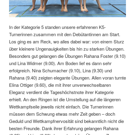
In der Kategorie 5 standen unsere erfahrenen K5-
Turnerinnen zusammen mit den Debütantinnen am Start.
Los ging es am Reck, wo alles dabei war: von einem Sturz
über kleinere Ungenauigkeiten bis hin zu starken Übungen.
Besonders gut gelangen die Übungen Rahana Foster (9.10)
und Lina Widmer (9.00). Am Boden lief es dann sehr
erfolgreich. Nina Schumacher (9.10), Lina (9.30) und
Rahana (9.40) zeigten elegante Übungen. Allen voran turnte
Elina Ottiger (9.60), die mit ihrer unverwechselbaren
Eleganz verdient die Tageshöchstnote ihrer Kategorie
erhielt. An den Ringen ist die Umstellung auf die längeren
Wettkampfseile jeweils nicht einfach. Die Turnerinnen
müssen dem Schwung etwas mehr Zeit geben – doch
Geduld und Wettkampfnervosität sind bekanntlich nicht die
besten Freunde. Dank ihrer Erfahrung gelangen Rahana