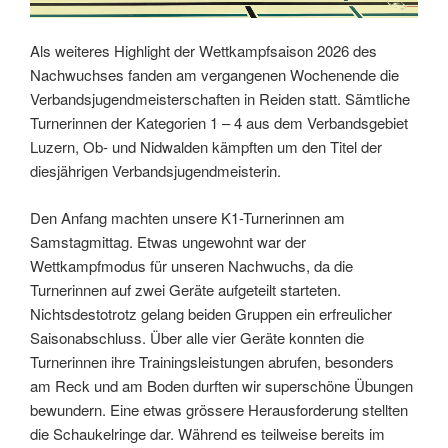
Als weiteres Highlight der Wettkampfsaison 2026 des
Nachwuchses fanden am vergangenen Wochenende die
Verbandsjugendmeisterschaften in Reiden statt. Sämtliche
Turnerinnen der Kategorien 1 – 4 aus dem Verbandsgebiet
Luzern, Ob- und Nidwalden kämpften um den Titel der
diesjährigen Verbandsjugendmeisterin.
Den Anfang machten unsere K1-Turnerinnen am
Samstagmittag. Etwas ungewohnt war der
Wettkampfmodus für unseren Nachwuchs, da die
Turnerinnen auf zwei Geräte aufgeteilt starteten.
Nichtsdestotrotz gelang beiden Gruppen ein erfreulicher
Saisonabschluss. Über alle vier Geräte konnten die
Turnerinnen ihre Trainingsleistungen abrufen, besonders
am Reck und am Boden durften wir superschöne Übungen
bewundern. Eine etwas grössere Herausforderung stellten
die Schaukelringe dar. Während es teilweise bereits im