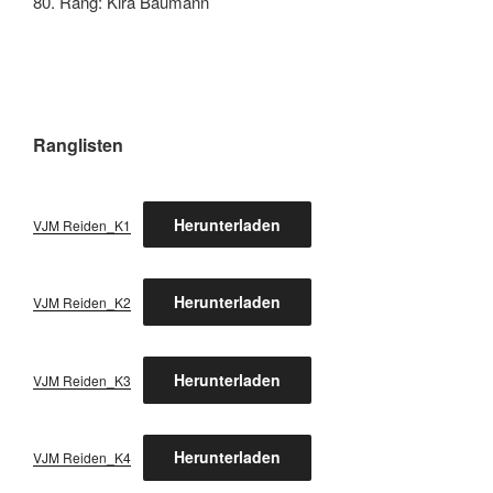
80. Rang: Kira Baumann
Ranglisten
Herunterladen
VJM Reiden_K1
Herunterladen
VJM Reiden_K2
Herunterladen
VJM Reiden_K3
Herunterladen
VJM Reiden_K4