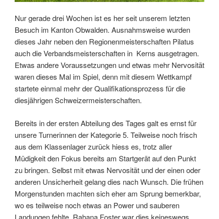
Nur gerade drei Wochen ist es her seit unserem letzten
Besuch im Kanton Obwalden. Ausnahmsweise wurden
dieses Jahr neben den Regionenmeisterschaften Pilatus
auch die Verbandsmeisterschaften in Kerns ausgetragen.
Etwas andere Voraussetzungen und etwas mehr Nervosität
waren dieses Mal im Spiel, denn mit diesem Wettkampf
startete einmal mehr der Qualifikationsprozess für die
diesjährigen Schweizermeisterschaften.
Bereits in der ersten Abteilung des Tages galt es ernst für
unsere Turnerinnen der Kategorie 5. Teilweise noch frisch
aus dem Klassenlager zurück hiess es, trotz aller
Müdigkeit den Fokus bereits am Startgerät auf den Punkt
zu bringen. Selbst mit etwas Nervosität und der einen oder
anderen Unsicherheit gelang dies nach Wunsch. Die frühen
Morgenstunden machten sich eher am Sprung bemerkbar,
wo es teilweise noch etwas an Power und sauberen
Landungen fehlte. Rahana Foster war dies keineswegs