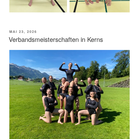
VERÖFFENTLICHT
MAI 23, 2026
AM
Verbandsmeisterschaften in Kerns