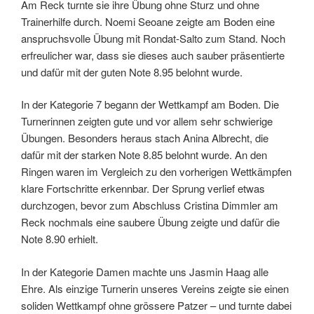
Am Reck turnte sie ihre Übung ohne Sturz und ohne
Trainerhilfe durch. Noemi Seoane zeigte am Boden eine
anspruchsvolle Übung mit Rondat-Salto zum Stand. Noch
erfreulicher war, dass sie dieses auch sauber präsentierte
und dafür mit der guten Note 8.95 belohnt wurde.
In der Kategorie 7 begann der Wettkampf am Boden. Die
Turnerinnen zeigten gute und vor allem sehr schwierige
Übungen. Besonders heraus stach Anina Albrecht, die
dafür mit der starken Note 8.85 belohnt wurde. An den
Ringen waren im Vergleich zu den vorherigen Wettkämpfen
klare Fortschritte erkennbar. Der Sprung verlief etwas
durchzogen, bevor zum Abschluss Cristina Dimmler am
Reck nochmals eine saubere Übung zeigte und dafür die
Note 8.90 erhielt.
In der Kategorie Damen machte uns Jasmin Haag alle
Ehre. Als einzige Turnerin unseres Vereins zeigte sie einen
soliden Wettkampf ohne grössere Patzer – und turnte dabei