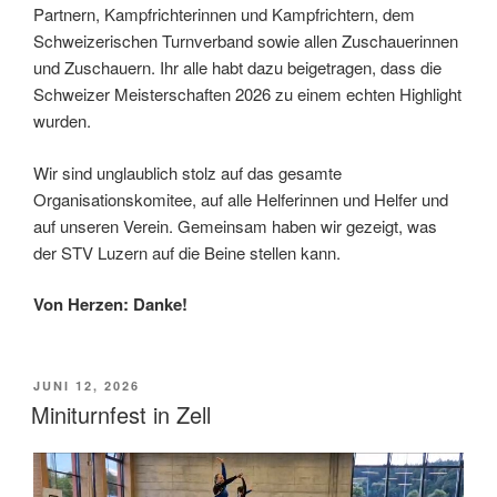
Partnern, Kampfrichterinnen und Kampfrichtern, dem
Schweizerischen Turnverband sowie allen Zuschauerinnen
und Zuschauern. Ihr alle habt dazu beigetragen, dass die
Schweizer Meisterschaften 2026 zu einem echten Highlight
wurden.
Wir sind unglaublich stolz auf das gesamte
Organisationskomitee, auf alle Helferinnen und Helfer und
auf unseren Verein. Gemeinsam haben wir gezeigt, was
der STV Luzern auf die Beine stellen kann.
Von Herzen: Danke!
VERÖFFENTLICHT
JUNI 12, 2026
AM
Miniturnfest in Zell