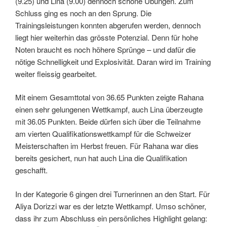
(9.25) und Lina (9.00) dennoch schöne Übungen. Zum
Schluss ging es noch an den Sprung. Die
Trainingsleistungen konnten abgerufen werden, dennoch
liegt hier weiterhin das grösste Potenzial. Denn für hohe
Noten braucht es noch höhere Sprünge – und dafür die
nötige Schnelligkeit und Explosivität. Daran wird im Training
weiter fleissig gearbeitet.
Mit einem Gesamttotal von 36.65 Punkten zeigte Rahana
einen sehr gelungenen Wettkampf, auch Lina überzeugte
mit 36.05 Punkten. Beide dürfen sich über die Teilnahme
am vierten Qualifikationswettkampf für die Schweizer
Meisterschaften im Herbst freuen. Für Rahana war dies
bereits gesichert, nun hat auch Lina die Qualifikation
geschafft.
In der Kategorie 6 gingen drei Turnerinnen an den Start. Für
Aliya Dorizzi war es der letzte Wettkampf. Umso schöner,
dass ihr zum Abschluss ein persönliches Highlight gelang: