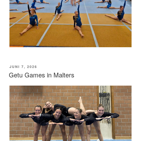
VERÖFFENTLICHT
JUNI 7, 2026
AM
Getu Games in Malters