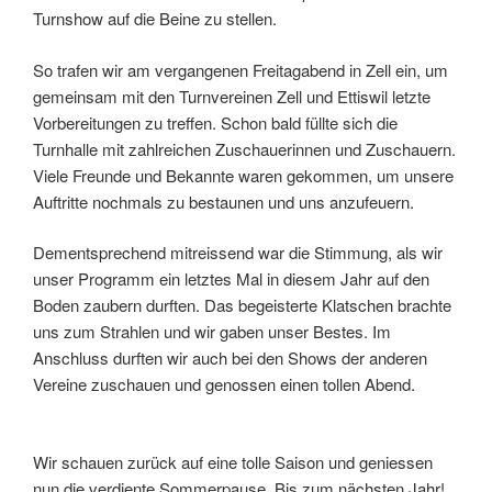
Turnshow auf die Beine zu stellen.
So trafen wir am vergangenen Freitagabend in Zell ein, um
gemeinsam mit den Turnvereinen Zell und Ettiswil letzte
Vorbereitungen zu treffen. Schon bald füllte sich die
Turnhalle mit zahlreichen Zuschauerinnen und Zuschauern.
Viele Freunde und Bekannte waren gekommen, um unsere
Auftritte nochmals zu bestaunen und uns anzufeuern.
Dementsprechend mitreissend war die Stimmung, als wir
unser Programm ein letztes Mal in diesem Jahr auf den
Boden zaubern durften. Das begeisterte Klatschen brachte
uns zum Strahlen und wir gaben unser Bestes. Im
Anschluss durften wir auch bei den Shows der anderen
Vereine zuschauen und genossen einen tollen Abend.
Wir schauen zurück auf eine tolle Saison und geniessen
nun die verdiente Sommerpause. Bis zum nächsten Jahr!