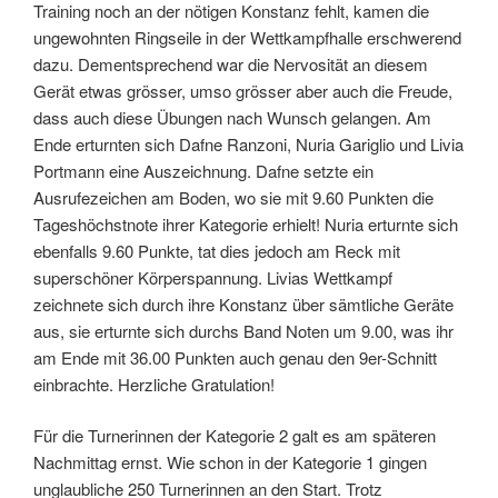
Training noch an der nötigen Konstanz fehlt, kamen die
ungewohnten Ringseile in der Wettkampfhalle erschwerend
dazu. Dementsprechend war die Nervosität an diesem
Gerät etwas grösser, umso grösser aber auch die Freude,
dass auch diese Übungen nach Wunsch gelangen. Am
Ende erturnten sich Dafne Ranzoni, Nuria Gariglio und Livia
Portmann eine Auszeichnung. Dafne setzte ein
Ausrufezeichen am Boden, wo sie mit 9.60 Punkten die
Tageshöchstnote ihrer Kategorie erhielt! Nuria erturnte sich
ebenfalls 9.60 Punkte, tat dies jedoch am Reck mit
superschöner Körperspannung. Livias Wettkampf
zeichnete sich durch ihre Konstanz über sämtliche Geräte
aus, sie erturnte sich durchs Band Noten um 9.00, was ihr
am Ende mit 36.00 Punkten auch genau den 9er-Schnitt
einbrachte. Herzliche Gratulation!
Für die Turnerinnen der Kategorie 2 galt es am späteren
Nachmittag ernst. Wie schon in der Kategorie 1 gingen
unglaubliche 250 Turnerinnen an den Start. Trotz