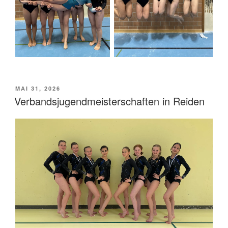
VERÖFFENTLICHT
MAI 31, 2026
AM
Verbandsjugendmeisterschaften in Reiden