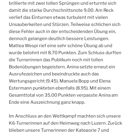
brillierte mit zwei tollen Sprüngen und erturnte sich
damit die starke Durchschnittsnote 9.00. Am Reck
verlief das Einturnen etwas turbulent mit vielen
Unsauberkeiten und Stürzen. Teilweise schlichen sich
diese Fehler auch in der entscheidenden Übung ein,
dennoch gelangen deutlich bessere Leistungen.
Mattea Wespi rief eine sehr schöne Übung ab und
wurde belohnt mit 8.70 Punkten. Zum Schluss durften
die Turnerinnen das Publikum noch mit tollen
Bodenübungen begeistern. Anina setzte erneut ein
Ausrufezeichen und beeindruckte auch das
Wertungsgericht (9.45). Manuela Bopp und Elena
Estermann punkteten ebenfalls (8.95). Mit einem
Gesamttotal von 35.00 Punkten verpasste Anina am
Ende eine Auszeichnung ganz knapp.
Im Anschluss an den Wettkampf machten sich unsere
K6-Turnerinnen auf den Heimweg nach Luzern. Zurück
blieben unsere Turnerinnen der Kategorie 7 und