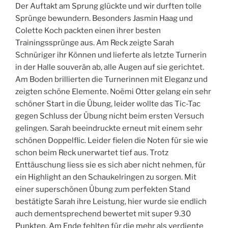
Der Auftakt am Sprung glückte und wir durften tolle
Sprünge bewundern. Besonders Jasmin Haag und
Colette Koch packten einen ihrer besten
Trainingssprünge aus. Am Reck zeigte Sarah
Schnüriger ihr Können und lieferte als letzte Turnerin
in der Halle souverän ab, alle Augen auf sie gerichtet.
Am Boden brillierten die Turnerinnen mit Eleganz und
zeigten schöne Elemente. Noëmi Otter gelang ein sehr
schöner Start in die Übung, leider wollte das Tic-Tac
gegen Schluss der Übung nicht beim ersten Versuch
gelingen. Sarah beeindruckte erneut mit einem sehr
schönen Doppelflic. Leider fielen die Noten für sie wie
schon beim Reck unerwartet tief aus. Trotz
Enttäuschung liess sie es sich aber nicht nehmen, für
ein Highlight an den Schaukelringen zu sorgen. Mit
einer superschönen Übung zum perfekten Stand
bestätigte Sarah ihre Leistung, hier wurde sie endlich
auch dementsprechend bewertet mit super 9.30
Punkten. Am Ende fehlten für die mehr als verdiente