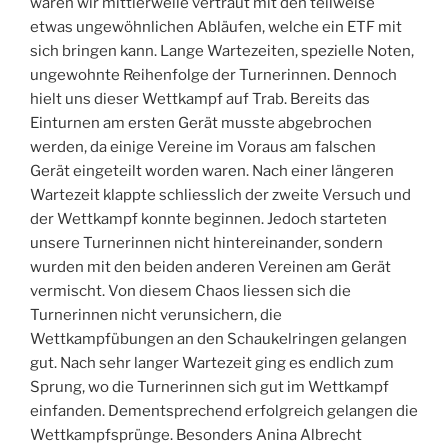
waren wir mittlerweile vertraut mit den teilweise
etwas ungewöhnlichen Abläufen, welche ein ETF mit
sich bringen kann. Lange Wartezeiten, spezielle Noten,
ungewohnte Reihenfolge der Turnerinnen. Dennoch
hielt uns dieser Wettkampf auf Trab. Bereits das
Einturnen am ersten Gerät musste abgebrochen
werden, da einige Vereine im Voraus am falschen
Gerät eingeteilt worden waren. Nach einer längeren
Wartezeit klappte schliesslich der zweite Versuch und
der Wettkampf konnte beginnen. Jedoch starteten
unsere Turnerinnen nicht hintereinander, sondern
wurden mit den beiden anderen Vereinen am Gerät
vermischt. Von diesem Chaos liessen sich die
Turnerinnen nicht verunsichern, die
Wettkampfübungen an den Schaukelringen gelangen
gut. Nach sehr langer Wartezeit ging es endlich zum
Sprung, wo die Turnerinnen sich gut im Wettkampf
einfanden. Dementsprechend erfolgreich gelangen die
Wettkampfsprünge. Besonders Anina Albrecht