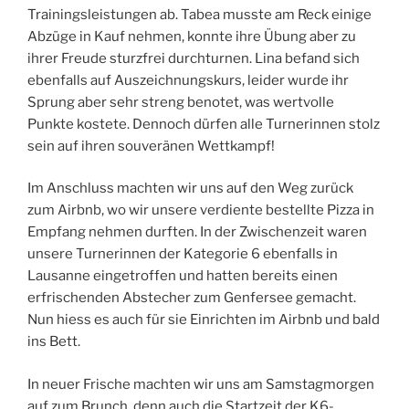
Trainingsleistungen ab. Tabea musste am Reck einige
Abzüge in Kauf nehmen, konnte ihre Übung aber zu
ihrer Freude sturzfrei durchturnen. Lina befand sich
ebenfalls auf Auszeichnungskurs, leider wurde ihr
Sprung aber sehr streng benotet, was wertvolle
Punkte kostete. Dennoch dürfen alle Turnerinnen stolz
sein auf ihren souveränen Wettkampf!
Im Anschluss machten wir uns auf den Weg zurück
zum Airbnb, wo wir unsere verdiente bestellte Pizza in
Empfang nehmen durften. In der Zwischenzeit waren
unsere Turnerinnen der Kategorie 6 ebenfalls in
Lausanne eingetroffen und hatten bereits einen
erfrischenden Abstecher zum Genfersee gemacht.
Nun hiess es auch für sie Einrichten im Airbnb und bald
ins Bett.
In neuer Frische machten wir uns am Samstagmorgen
auf zum Brunch, denn auch die Startzeit der K6-