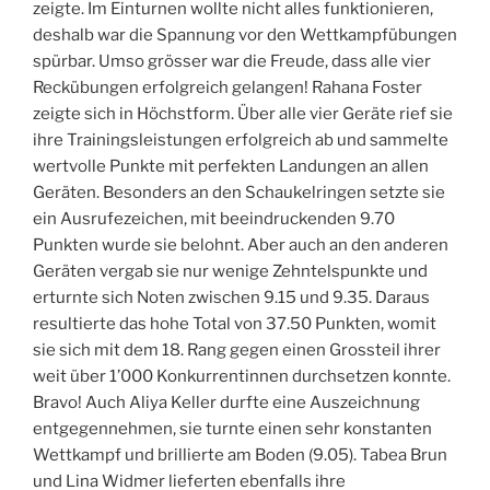
zeigte. Im Einturnen wollte nicht alles funktionieren,
deshalb war die Spannung vor den Wettkampfübungen
spürbar. Umso grösser war die Freude, dass alle vier
Reckübungen erfolgreich gelangen! Rahana Foster
zeigte sich in Höchstform. Über alle vier Geräte rief sie
ihre Trainingsleistungen erfolgreich ab und sammelte
wertvolle Punkte mit perfekten Landungen an allen
Geräten. Besonders an den Schaukelringen setzte sie
ein Ausrufezeichen, mit beeindruckenden 9.70
Punkten wurde sie belohnt. Aber auch an den anderen
Geräten vergab sie nur wenige Zehntelspunkte und
erturnte sich Noten zwischen 9.15 und 9.35. Daraus
resultierte das hohe Total von 37.50 Punkten, womit
sie sich mit dem 18. Rang gegen einen Grossteil ihrer
weit über 1’000 Konkurrentinnen durchsetzen konnte.
Bravo! Auch Aliya Keller durfte eine Auszeichnung
entgegennehmen, sie turnte einen sehr konstanten
Wettkampf und brillierte am Boden (9.05). Tabea Brun
und Lina Widmer lieferten ebenfalls ihre