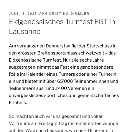
VERÖFFENTLICHT
JUNI 15, 2025
VON
CRISTINA DIMMLER
AM
Eidgenössisches Turnfest EGT in
Lausanne
Am vergangenen Donnerstag fiel der Startschuss in
den grössten Breitensportanlass schweizweit – das
Eidgenössische Turnfest. Nur alle sechs Jahre
ausgetragen, nimmt das Fest eine ganz besondere
Rolle im Kalender eines Turners oder einer Turnerin
ein und bietet mit über 65’000 Teilnehmerinnen und
Teilnehmern aus rund 1’400 Vereinen ein
unvergessliches sportliches und gemeinschaftliches
Erlebnis.
So machten auch wir uns gespannt und voller
Vorfreude am Freitagmittag mit einer ersten Gruppe
auf den Weg nach Lausanne, wo das ETF bereits in