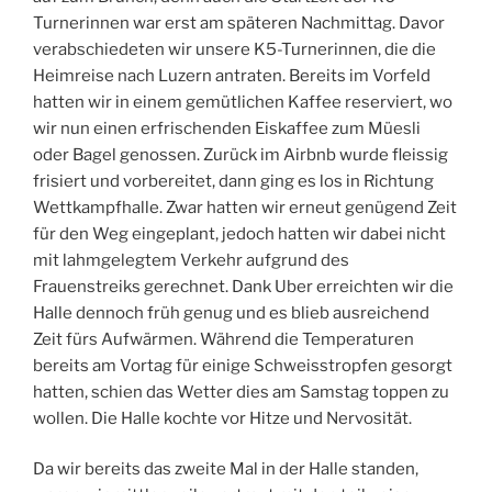
Turnerinnen war erst am späteren Nachmittag. Davor
verabschiedeten wir unsere K5-Turnerinnen, die die
Heimreise nach Luzern antraten. Bereits im Vorfeld
hatten wir in einem gemütlichen Kaffee reserviert, wo
wir nun einen erfrischenden Eiskaffee zum Müesli
oder Bagel genossen. Zurück im Airbnb wurde fleissig
frisiert und vorbereitet, dann ging es los in Richtung
Wettkampfhalle. Zwar hatten wir erneut genügend Zeit
für den Weg eingeplant, jedoch hatten wir dabei nicht
mit lahmgelegtem Verkehr aufgrund des
Frauenstreiks gerechnet. Dank Uber erreichten wir die
Halle dennoch früh genug und es blieb ausreichend
Zeit fürs Aufwärmen. Während die Temperaturen
bereits am Vortag für einige Schweisstropfen gesorgt
hatten, schien das Wetter dies am Samstag toppen zu
wollen. Die Halle kochte vor Hitze und Nervosität.
Da wir bereits das zweite Mal in der Halle standen,