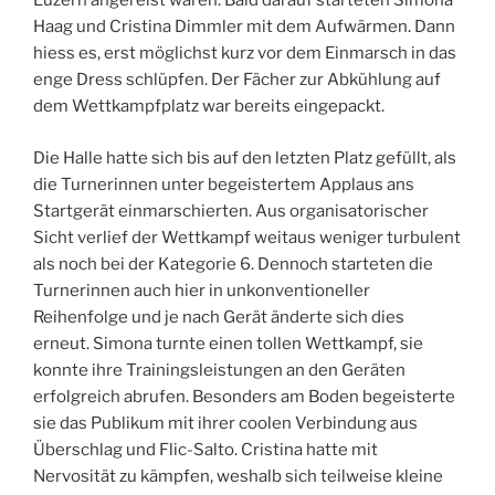
Luzern angereist waren. Bald darauf starteten Simona
Haag und Cristina Dimmler mit dem Aufwärmen. Dann
hiess es, erst möglichst kurz vor dem Einmarsch in das
enge Dress schlüpfen. Der Fächer zur Abkühlung auf
dem Wettkampfplatz war bereits eingepackt.
Die Halle hatte sich bis auf den letzten Platz gefüllt, als
die Turnerinnen unter begeistertem Applaus ans
Startgerät einmarschierten. Aus organisatorischer
Sicht verlief der Wettkampf weitaus weniger turbulent
als noch bei der Kategorie 6. Dennoch starteten die
Turnerinnen auch hier in unkonventioneller
Reihenfolge und je nach Gerät änderte sich dies
erneut. Simona turnte einen tollen Wettkampf, sie
konnte ihre Trainingsleistungen an den Geräten
erfolgreich abrufen. Besonders am Boden begeisterte
sie das Publikum mit ihrer coolen Verbindung aus
Überschlag und Flic-Salto. Cristina hatte mit
Nervosität zu kämpfen, weshalb sich teilweise kleine