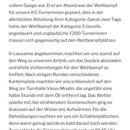
vollem Gange war. Erst am Abend war der Wettkampf
für unsere K5-Turnerinnen geplant, dies in der
allerletzten Abteilung ihrer Kategorie. Ganze zwei Tage
hatte der Wettkampf der Kategorie 5 bereits
angedauert und unglaubliche 1’200 Turnerinnen
massen sich gegenseitig auf den Wettkampfplätzen.
In Lausanne angekommen, machten wir uns zuerst auf
den Weg zu unserem Airbnb, um das Gepäck abzuladen
und letzte Vorbereitungen für den Wettkampf zu
treffen. Nach einigen Runden verschiedener
Kartenspiele machten wir uns schliesslich auf den
Weg zur Turnhalle Vieux-Moulin, die ungefähr eine
halbe Stunde mit dem ÖV entfernt lag. Das Wetter
spielte mit, bei strahlendem Sonnenschein ging es
draussen auf der Wiese ans Aufwärmen. Für die
Dehnübungen suchten wir uns ein Schattenplätzchen,
denn warm genug würde es bald darauf noch werden.