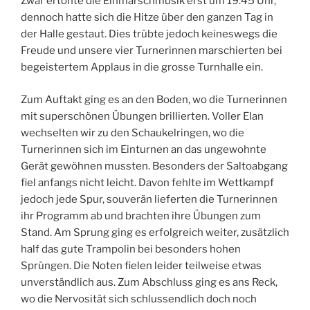
Zwar ertönte die Einmarschmusik erst um 19:45 Uhr,
dennoch hatte sich die Hitze über den ganzen Tag in
der Halle gestaut. Dies trübte jedoch keineswegs die
Freude und unsere vier Turnerinnen marschierten bei
begeistertem Applaus in die grosse Turnhalle ein.
Zum Auftakt ging es an den Boden, wo die Turnerinnen
mit superschönen Übungen brillierten. Voller Elan
wechselten wir zu den Schaukelringen, wo die
Turnerinnen sich im Einturnen an das ungewohnte
Gerät gewöhnen mussten. Besonders der Saltoabgang
fiel anfangs nicht leicht. Davon fehlte im Wettkampf
jedoch jede Spur, souverän lieferten die Turnerinnen
ihr Programm ab und brachten ihre Übungen zum
Stand. Am Sprung ging es erfolgreich weiter, zusätzlich
half das gute Trampolin bei besonders hohen
Sprüngen. Die Noten fielen leider teilweise etwas
unverständlich aus. Zum Abschluss ging es ans Reck,
wo die Nervosität sich schlussendlich doch noch