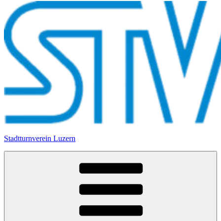
Stadtturnverein Luzern