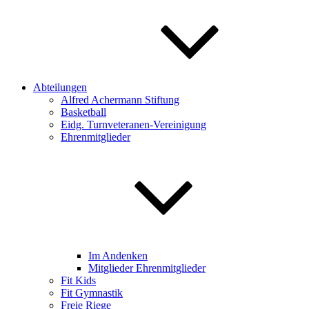
Abteilungen
Alfred Achermann Stiftung
Basketball
Eidg. Turnveteranen-Vereinigung
Ehrenmitglieder
Im Andenken
Mitglieder Ehrenmitglieder
Fit Kids
Fit Gymnastik
Freie Riege