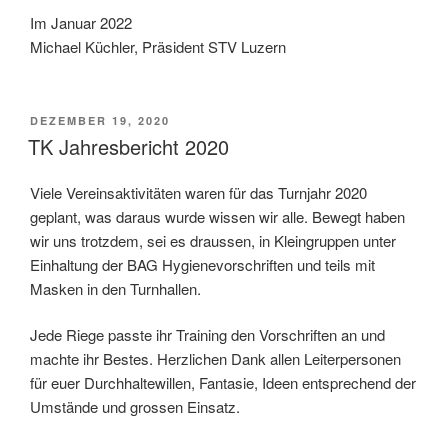
Im Januar 2022
Michael Küchler, Präsident STV Luzern
VERÖFFENTLICHT
DEZEMBER 19, 2020
AM
TK Jahresbericht 2020
Viele Vereinsaktivitäten waren für das Turnjahr 2020
geplant, was daraus wurde wissen wir alle. Bewegt haben
wir uns trotzdem, sei es draussen, in Kleingruppen unter
Einhaltung der BAG Hygienevorschriften und teils mit
Masken in den Turnhallen.
Jede Riege passte ihr Training den Vorschriften an und
machte ihr Bestes. Herzlichen Dank allen Leiterpersonen
für euer Durchhaltewillen, Fantasie, Ideen entsprechend der
Umstände und grossen Einsatz.