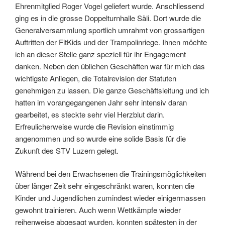
Ehrenmitglied Roger Vogel geliefert wurde. Anschliessend
ging es in die grosse Doppelturnhalle Säli. Dort wurde die
Generalversammlung sportlich umrahmt von grossartigen
Auftritten der FitKids und der Trampolinriege. Ihnen möchte
ich an dieser Stelle ganz speziell für ihr Engagement
danken. Neben den üblichen Geschäften war für mich das
wichtigste Anliegen, die Totalrevision der Statuten
genehmigen zu lassen. Die ganze Geschäftsleitung und ich
hatten im vorangegangenen Jahr sehr intensiv daran
gearbeitet, es steckte sehr viel Herzblut darin.
Erfreulicherweise wurde die Revision einstimmig
angenommen und so wurde eine solide Basis für die
Zukunft des STV Luzern gelegt.
Während bei den Erwachsenen die Trainingsmöglichkeiten
über länger Zeit sehr eingeschränkt waren, konnten die
Kinder und Jugendlichen zumindest wieder einigermassen
gewohnt trainieren. Auch wenn Wettkämpfe wieder
reihenweise abgesagt wurden, konnten spätesten in der