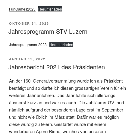
FunGames2023
Herunterladen
VERÖFFENTLICHT
OKTOBER 31, 2023
AM
Jahresprogramm STV Luzern
Jahresprogramm-2023
Herunterladen
VERÖFFENTLICHT
JANUAR 19, 2022
AM
Jahresbericht 2021 des Präsidenten
An der 160. Generalversammlung wurde ich als Präsident
bestätigt und so durfte ich diesen grossartigen Verein für ein
weiteres Jahr anführen. Das Jahr fühlte sich allerdings
äusserst kurz an und war es auch. Die Jubiläums-GV fand
nämlich aufgrund der besonderen Lage erst im September
und nicht wie üblich im März statt. Dafür war es möglich
diese würdig zu feiern. Gestartet wurde mit einem
wunderbaren Apero Riche, welches von unserem