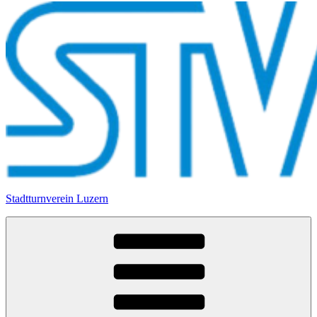
Stadtturnverein Luzern