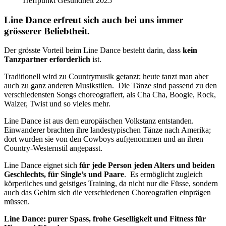
Treffpunkt Gesundheit 2025
Line Dance
erfreut sich auch bei uns immer
grösserer Beliebtheit.
Der grösste Vorteil beim Line Dance besteht darin, dass
kein
Tanzpartner erforderlich
ist.
Traditionell wird zu Countrymusik getanzt; heute tanzt man aber
auch zu ganz anderen Musikstilen. Die Tänze sind passend zu den
verschiedensten Songs choreografiert, als Cha Cha, Boogie, Rock,
Walzer, Twist und so vieles mehr.
Line Dance ist aus dem europäischen Volkstanz entstanden.
Einwanderer brachten ihre landestypischen Tänze nach Amerika;
dort wurden sie von den Cowboys aufgenommen und an ihren
Country-Westernstil angepasst.
Line Dance eignet sich
für jede Person jeden Alters und beiden
Geschlechts, für Single’s und Paare
. Es ermöglicht zugleich
körperliches und geistiges Training, da nicht nur die Füsse, sondern
auch das Gehirn sich die verschiedenen Choreografien einprägen
müssen.
Line Dance: purer Spass, frohe Geselligkeit und Fitness für