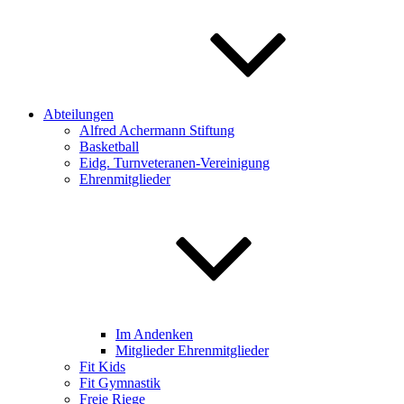
Abteilungen
Alfred Achermann Stiftung
Basketball
Eidg. Turnveteranen-Vereinigung
Ehrenmitglieder
Im Andenken
Mitglieder Ehrenmitglieder
Fit Kids
Fit Gymnastik
Freie Riege