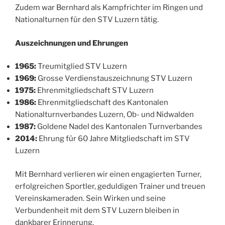
Zudem war Bernhard als Kampfrichter im Ringen und
Nationalturnen für den STV Luzern tätig.
Auszeichnungen und Ehrungen
1965:
Treumitglied STV Luzern
1969:
Grosse Verdienstauszeichnung STV Luzern
1975:
Ehrenmitgliedschaft STV Luzern
1986:
Ehrenmitgliedschaft des Kantonalen
Nationalturnverbandes Luzern, Ob- und Nidwalden
1987:
Goldene Nadel des Kantonalen Turnverbandes
2014:
Ehrung für 60 Jahre Mitgliedschaft im STV
Luzern
Mit Bernhard verlieren wir einen engagierten Turner,
erfolgreichen Sportler, geduldigen Trainer und treuen
Vereinskameraden. Sein Wirken und seine
Verbundenheit mit dem STV Luzern bleiben in
dankbarer Erinnerung.