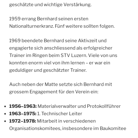
geschätzte und wichtige Verstärkung.
1959 errang Bernhard seinen ersten
Nationalturnerkranz. Fünf weitere sollten folgen.
1969 beendete Bernhard seine Aktivzeit und
engagierte sich anschliessend als erfolgreicher
Trainer im Ringen beim STV Luzern. Viele von uns
konnten enorm viel von ihm lernen – er war ein
geduldiger und geschätzter Trainer.
Auch neben der Matte setzte sich Bernhard mit
grossem Engagement für den Verein ein:
1956–1963:
Materialverwalter und Protokollführer
1963–1975:
1. Technischer Leiter
1972–1978:
Mitarbeit in verschiedenen
Organisationskomitees, insbesondere im Baukomitee