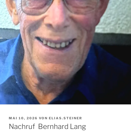
VERÖFFENTLICHT
MAI 10, 2026
VON
ELIAS.STEINER
AM
Nachruf Bernhard Lang