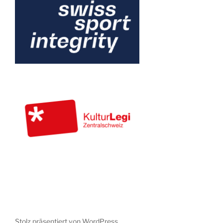
Stolz präsentiert von WordPress