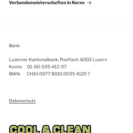
Beitrag
Verbandsmeisterschaften in Kerns
Bank:
Luzerner Kantonalbank, Postfach, 6002 Luzern
Konto: 01-00-035.412-07
IBAN: CH10 0077 8010 0035 4120 7
Datenschutz