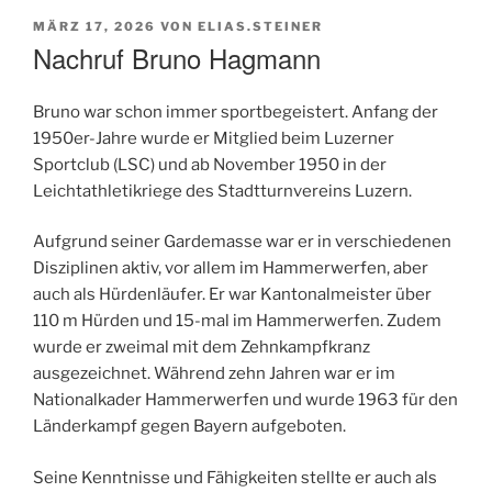
VERÖFFENTLICHT
MÄRZ 17, 2026
VON
ELIAS.STEINER
AM
Nachruf Bruno Hagmann
Bruno war schon immer sportbegeistert. Anfang der
1950er-Jahre wurde er Mitglied beim Luzerner
Sportclub (LSC) und ab November 1950 in der
Leichtathletikriege des Stadtturnvereins Luzern.
Aufgrund seiner Gardemasse war er in verschiedenen
Disziplinen aktiv, vor allem im Hammerwerfen, aber
auch als Hürdenläufer. Er war Kantonalmeister über
110 m Hürden und 15-mal im Hammerwerfen. Zudem
wurde er zweimal mit dem Zehnkampfkranz
ausgezeichnet. Während zehn Jahren war er im
Nationalkader Hammerwerfen und wurde 1963 für den
Länderkampf gegen Bayern aufgeboten.
Seine Kenntnisse und Fähigkeiten stellte er auch als