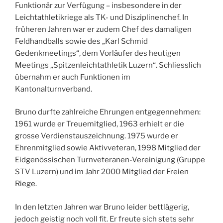
Funktionär zur Verfügung – insbesondere in der
Leichtathletikriege als TK- und Disziplinenchef. In
früheren Jahren war er zudem Chef des damaligen
Feldhandballs sowie des „Karl Schmid
Gedenkmeetings“, dem Vorläufer des heutigen
Meetings „Spitzenleichtathletik Luzern“. Schliesslich
übernahm er auch Funktionen im
Kantonalturnverband.
Bruno durfte zahlreiche Ehrungen entgegennehmen:
1961 wurde er Treuemitglied, 1963 erhielt er die
grosse Verdienstauszeichnung. 1975 wurde er
Ehrenmitglied sowie Aktivveteran, 1998 Mitglied der
Eidgenössischen Turnveteranen-Vereinigung (Gruppe
STV Luzern) und im Jahr 2000 Mitglied der Freien
Riege.
In den letzten Jahren war Bruno leider bettlägerig,
jedoch geistig noch voll fit. Er freute sich stets sehr