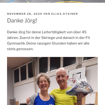
VERÖFFENTLICHT
NOVEMBER 28, 2025
VON
ELIAS.STEINER
AM
Danke Jörg!
Danke Jörg für deine Leitertätigkeit von über 45
Jahren. Zuerst in der Skiriege und danach in der Fit
Gymnastik. Deine rassigen Stunden haben wir alle
stets genossen.