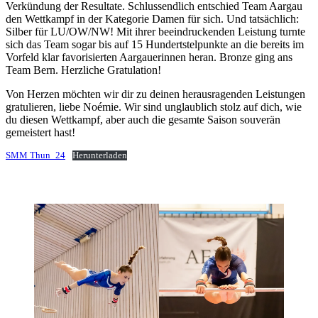
Verkündung der Resultate. Schlussendlich entschied Team Aargau
den Wettkampf in der Kategorie Damen für sich. Und tatsächlich:
Silber für LU/OW/NW! Mit ihrer beeindruckenden Leistung turnte
sich das Team sogar bis auf 15 Hundertstelpunkte an die bereits im
Vorfeld klar favorisierten Aargauerinnen heran. Bronze ging ans
Team Bern. Herzliche Gratulation!
Von Herzen möchten wir dir zu deinen herausragenden Leistungen
gratulieren, liebe Noémie. Wir sind unglaublich stolz auf dich, wie
du diesen Wettkampf, aber auch die gesamte Saison souverän
gemeistert hast!
SMM Thun_24
Herunterladen