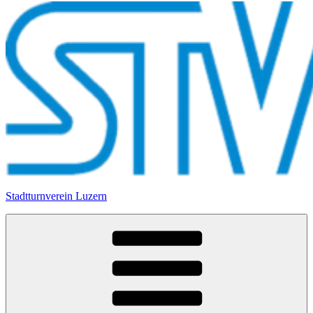
Stadtturnverein Luzern