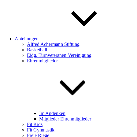
Abteilungen
Alfred Achermann Stiftung
Basketball
Eidg. Turnveteranen-Vereinigung
Ehrenmitglieder
Im Andenken
Mitglieder Ehrenmitglieder
Fit Kids
Fit Gymnastik
Freie Riege