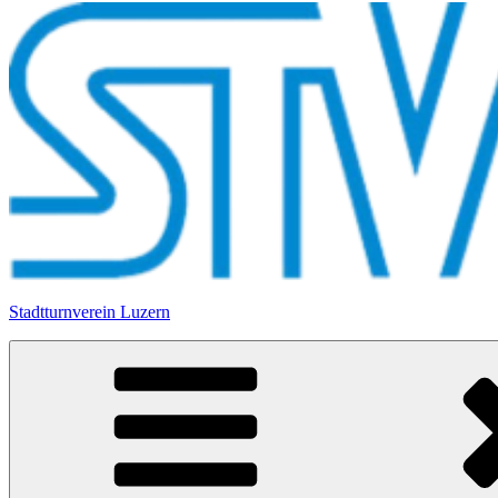
Stadtturnverein Luzern