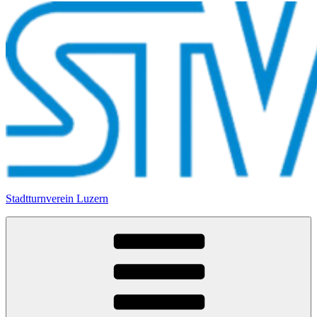
Stadtturnverein Luzern