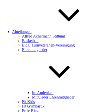
Abteilungen
Alfred Achermann Stiftung
Basketball
Eidg. Turnveteranen-Vereinigung
Ehrenmitglieder
Im Andenken
Mitglieder Ehrenmitglieder
Fit Kids
Fit Gymnastik
Freie Riege