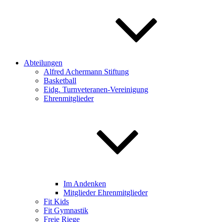
Abteilungen
Alfred Achermann Stiftung
Basketball
Eidg. Turnveteranen-Vereinigung
Ehrenmitglieder
Im Andenken
Mitglieder Ehrenmitglieder
Fit Kids
Fit Gymnastik
Freie Riege