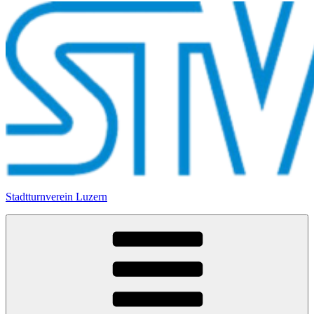
Stadtturnverein Luzern