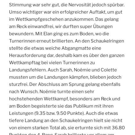
Stimmung war sehr gut, die Nervosität jedoch spürbar.
Umso wichtiger war ein erfolgreicher Auftakt, um gut
im Wettkampfgeschehen anzukommen. Das gelang
am Reck einwandfrei, wir durften super Übungen
bewundern. Mit Elan ging es zum Boden, wo die
Turnerinnen erneut brillierten. An den Schaukelringen
stellte die etwas weiche Abgangmatte eine
Herausforderung dar, deshalb kam es über den ganzen
Wettkampftag bei vielen Turnerinnen zu
Landungsfehlern. Auch Sarah, Noémie und Colette
mussten um die Landungen kämpfen, blieben jedoch
sturzfrei. Der Abschluss am Sprung gelang ebenfalls
nach Wunsch. Noémie turnte einen sehr
hochstehenden Wettkampf, besonders am Reck und
am Boden begeisterte sie das Publikum mit ihren
Leistungen (9.35 bzw. 9.50 Punkte). Auch die etwas
tiefere Landung an den Schaukelringen hielt sie nicht
von einem starken Total ab, sie erturnte sich mit 36.80
Punkten den 4. Rang. Sarah brillierte vor allem am