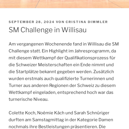
VERÖFFENTLICHT
SEPTEMBER 28, 2024
VON
CRISTINA DIMMLER
AM
SM Challenge in Willisau
Am vergangenen Wochenende fand in Willisau die SM
Challenge statt. Ein Highlight im Jahresprogramm, da
mit diesem Wettkampf der Qualifikationsprozess für
die Schweizer Meisterschaften ein Ende nimmt und
die Startplätze bekannt gegeben werden. Zusätzlich
wurden erstmals auch qualifizierte Turnerinnen und
Turner aus anderen Regionen der Schweiz zu diesem
Wettkampf eingeladen, entsprechend hoch war das
turnerische Niveau.
Colette Koch, Noémie Käch und Sarah Schnüriger
durften am Samstagmittag in der Kategorie Damen
nochmals ihre Bestleistungen präsentieren. Die