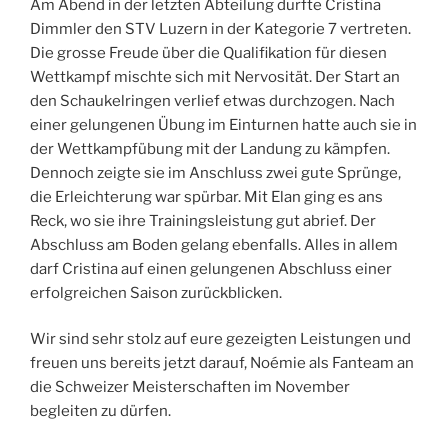
Am Abend in der letzten Abteilung durfte Cristina
Dimmler den STV Luzern in der Kategorie 7 vertreten.
Die grosse Freude über die Qualifikation für diesen
Wettkampf mischte sich mit Nervosität. Der Start an
den Schaukelringen verlief etwas durchzogen. Nach
einer gelungenen Übung im Einturnen hatte auch sie in
der Wettkampfübung mit der Landung zu kämpfen.
Dennoch zeigte sie im Anschluss zwei gute Sprünge,
die Erleichterung war spürbar. Mit Elan ging es ans
Reck, wo sie ihre Trainingsleistung gut abrief. Der
Abschluss am Boden gelang ebenfalls. Alles in allem
darf Cristina auf einen gelungenen Abschluss einer
erfolgreichen Saison zurückblicken.
Wir sind sehr stolz auf eure gezeigten Leistungen und
freuen uns bereits jetzt darauf, Noémie als Fanteam an
die Schweizer Meisterschaften im November
begleiten zu dürfen.