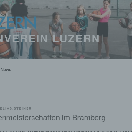
NVEREIN LUZERN
News
ELIAS.STEINER
nmeisterschaften im Bramberg