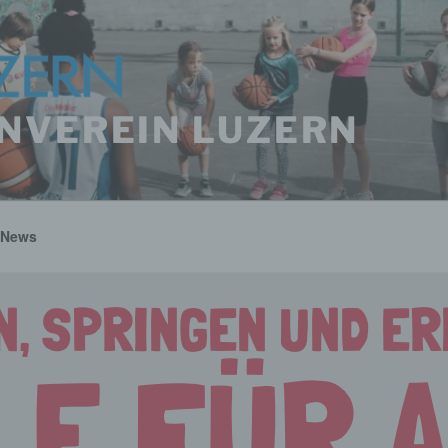
NVEREIN LUZERN
News