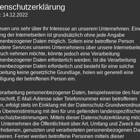
enschutzerklärung
: 14.12.2022
reuen uns sehr über Ihr Interesse an unserem Unternehmen. Ein
ng der Internetseiten ist grundsätzlich ohne jede Angabe
nenbezogener Daten möglich. Sofern eine betroffene Person
dere Services unseres Unternehmens über unsere Internetseite
uch nehmen möchte, könnte jedoch eine Verarbeitung
nenbezogener Daten erforderlich werden. Ist die Verarbeitung
nenbezogener Daten erforderlich und besteht für eine solche
beitung keine gesetzliche Grundlage, holen wir generell eine
lligung der betroffenen Person ein.
erarbeitung personenbezogener Daten, beispielsweise des Na
nschrift, E-Mail-Adresse oder Telefonnummer einer betroffenen
n, erfolgt stets im Einklang mit der Datenschutz-Grundverordnu
n Übereinstimmung mit den für uns geltenden landesspezifisch
schutzbestimmungen. Mittels dieser Datenschutzerklärung mö
 Unternehmen die Öffentlichkeit über Art, Umfang und Zweck de
rhobenen, genutzten und verarbeiteten personenbezogenen Da
mieren. Ferner werden betroffene Personen mittels dieser