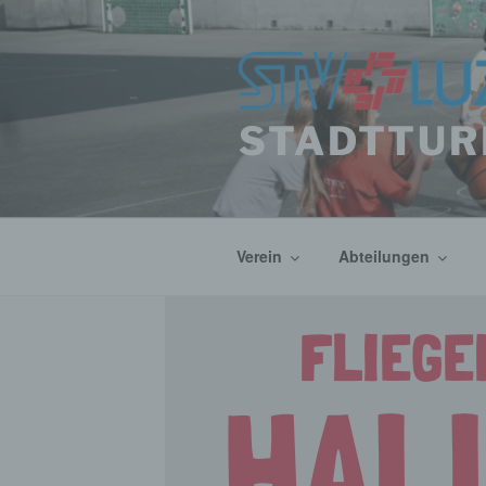
Zum
Inhalt
springen
STADTTUR
Verein
Abteilungen