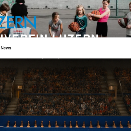
NVEREIN LUZERN
News