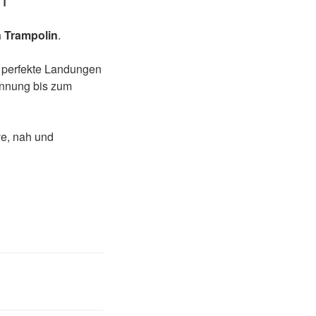
 Trampolin
.
 perfekte Landungen
annung bis zum
ve, nah und