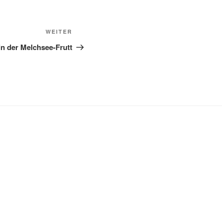
Nächster
WEITER
Beitrag
in der Melchsee-Frutt