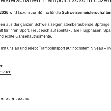
 2026
wird Luzern zur Bühne für die
Schweizermeisterschaften
nen
aus der ganzen Schweiz zeigen atemberaubende Sprünge,
ft für ihren Sport. Freut euch auf spektakuläre Flugphasen, Sp
und echte Gänsehautmomente.
 mit uns an und erlebt Trampolinsport auf höchstem Niveau – li
s:
sm2026
AMPOLIN LUZERN