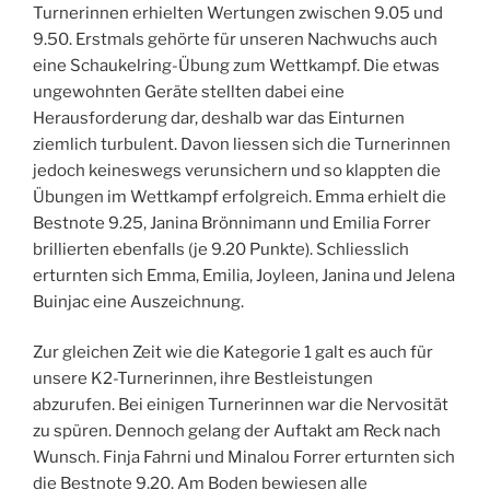
Turnerinnen erhielten Wertungen zwischen 9.05 und
9.50. Erstmals gehörte für unseren Nachwuchs auch
eine Schaukelring-Übung zum Wettkampf. Die etwas
ungewohnten Geräte stellten dabei eine
Herausforderung dar, deshalb war das Einturnen
ziemlich turbulent. Davon liessen sich die Turnerinnen
jedoch keineswegs verunsichern und so klappten die
Übungen im Wettkampf erfolgreich. Emma erhielt die
Bestnote 9.25, Janina Brönnimann und Emilia Forrer
brillierten ebenfalls (je 9.20 Punkte). Schliesslich
erturnten sich Emma, Emilia, Joyleen, Janina und Jelena
Buinjac eine Auszeichnung.
Zur gleichen Zeit wie die Kategorie 1 galt es auch für
unsere K2-Turnerinnen, ihre Bestleistungen
abzurufen. Bei einigen Turnerinnen war die Nervosität
zu spüren. Dennoch gelang der Auftakt am Reck nach
Wunsch. Finja Fahrni und Minalou Forrer erturnten sich
die Bestnote 9.20. Am Boden bewiesen alle