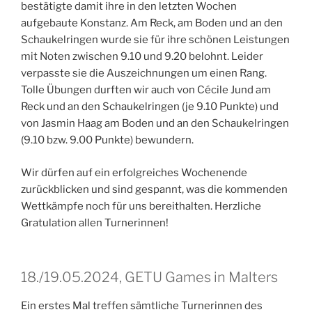
bestätigte damit ihre in den letzten Wochen
aufgebaute Konstanz. Am Reck, am Boden und an den
Schaukelringen wurde sie für ihre schönen Leistungen
mit Noten zwischen 9.10 und 9.20 belohnt. Leider
verpasste sie die Auszeichnungen um einen Rang.
Tolle Übungen durften wir auch von Cécile Jund am
Reck und an den Schaukelringen (je 9.10 Punkte) und
von Jasmin Haag am Boden und an den Schaukelringen
(9.10 bzw. 9.00 Punkte) bewundern.
Wir dürfen auf ein erfolgreiches Wochenende
zurückblicken und sind gespannt, was die kommenden
Wettkämpfe noch für uns bereithalten. Herzliche
Gratulation allen Turnerinnen!
18./19.05.2024, GETU Games in Malters
Ein erstes Mal treffen sämtliche Turnerinnen des