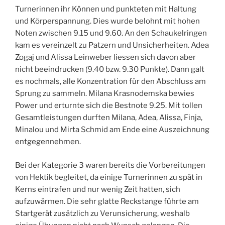
Turnerinnen ihr Können und punkteten mit Haltung
und Körperspannung. Dies wurde belohnt mit hohen
Noten zwischen 9.15 und 9.60. An den Schaukelringen
kam es vereinzelt zu Patzern und Unsicherheiten. Adea
Zogaj und Alissa Leinweber liessen sich davon aber
nicht beeindrucken (9.40 bzw. 9.30 Punkte). Dann galt
es nochmals, alle Konzentration für den Abschluss am
Sprung zu sammeln. Milana Krasnodemska bewies
Power und erturnte sich die Bestnote 9.25. Mit tollen
Gesamtleistungen durften Milana, Adea, Alissa, Finja,
Minalou und Mirta Schmid am Ende eine Auszeichnung
entgegennehmen.
Bei der Kategorie 3 waren bereits die Vorbereitungen
von Hektik begleitet, da einige Turnerinnen zu spät in
Kerns eintrafen und nur wenig Zeit hatten, sich
aufzuwärmen. Die sehr glatte Reckstange führte am
Startgerät zusätzlich zu Verunsicherung, weshalb