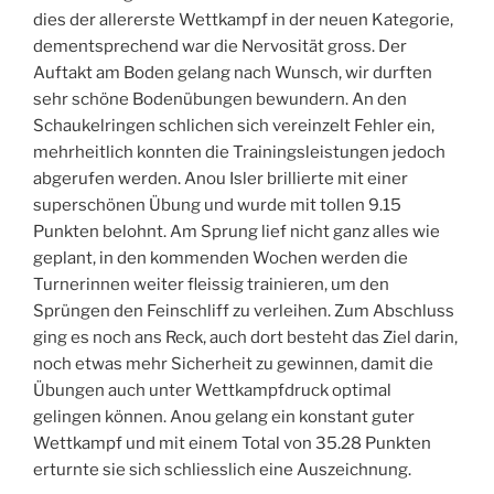
dies der allererste Wettkampf in der neuen Kategorie,
dementsprechend war die Nervosität gross. Der
Auftakt am Boden gelang nach Wunsch, wir durften
sehr schöne Bodenübungen bewundern. An den
Schaukelringen schlichen sich vereinzelt Fehler ein,
mehrheitlich konnten die Trainingsleistungen jedoch
abgerufen werden. Anou Isler brillierte mit einer
superschönen Übung und wurde mit tollen 9.15
Punkten belohnt. Am Sprung lief nicht ganz alles wie
geplant, in den kommenden Wochen werden die
Turnerinnen weiter fleissig trainieren, um den
Sprüngen den Feinschliff zu verleihen. Zum Abschluss
ging es noch ans Reck, auch dort besteht das Ziel darin,
noch etwas mehr Sicherheit zu gewinnen, damit die
Übungen auch unter Wettkampfdruck optimal
gelingen können. Anou gelang ein konstant guter
Wettkampf und mit einem Total von 35.28 Punkten
erturnte sie sich schliesslich eine Auszeichnung.