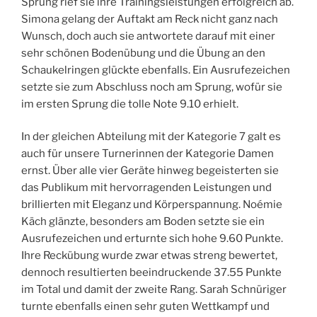
Sprung rief sie ihre Trainingsleistungen erfolgreich ab.
Simona gelang der Auftakt am Reck nicht ganz nach
Wunsch, doch auch sie antwortete darauf mit einer
sehr schönen Bodenübung und die Übung an den
Schaukelringen glückte ebenfalls. Ein Ausrufezeichen
setzte sie zum Abschluss noch am Sprung, wofür sie
im ersten Sprung die tolle Note 9.10 erhielt.
In der gleichen Abteilung mit der Kategorie 7 galt es
auch für unsere Turnerinnen der Kategorie Damen
ernst. Über alle vier Geräte hinweg begeisterten sie
das Publikum mit hervorragenden Leistungen und
brillierten mit Eleganz und Körperspannung. Noémie
Käch glänzte, besonders am Boden setzte sie ein
Ausrufezeichen und erturnte sich hohe 9.60 Punkte.
Ihre Reckübung wurde zwar etwas streng bewertet,
dennoch resultierten beeindruckende 37.55 Punkte
im Total und damit der zweite Rang. Sarah Schnüriger
turnte ebenfalls einen sehr guten Wettkampf und