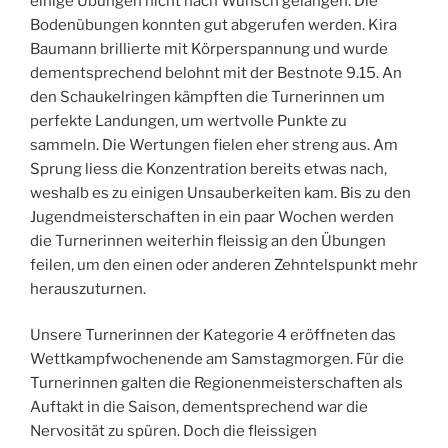
einige Übungen nicht nach Wunsch gelangen. Die
Bodenübungen konnten gut abgerufen werden. Kira
Baumann brillierte mit Körperspannung und wurde
dementsprechend belohnt mit der Bestnote 9.15. An
den Schaukelringen kämpften die Turnerinnen um
perfekte Landungen, um wertvolle Punkte zu
sammeln. Die Wertungen fielen eher streng aus. Am
Sprung liess die Konzentration bereits etwas nach,
weshalb es zu einigen Unsauberkeiten kam. Bis zu den
Jugendmeisterschaften in ein paar Wochen werden
die Turnerinnen weiterhin fleissig an den Übungen
feilen, um den einen oder anderen Zehntelspunkt mehr
herauszuturnen.
Unsere Turnerinnen der Kategorie 4 eröffneten das
Wettkampfwochenende am Samstagmorgen. Für die
Turnerinnen galten die Regionenmeisterschaften als
Auftakt in die Saison, dementsprechend war die
Nervosität zu spüren. Doch die fleissigen