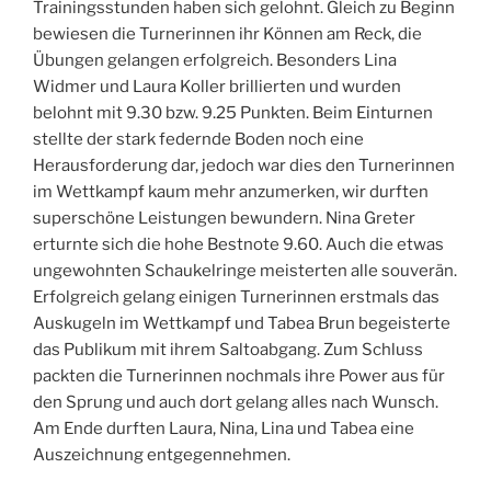
Trainingsstunden haben sich gelohnt. Gleich zu Beginn
bewiesen die Turnerinnen ihr Können am Reck, die
Übungen gelangen erfolgreich. Besonders Lina
Widmer und Laura Koller brillierten und wurden
belohnt mit 9.30 bzw. 9.25 Punkten. Beim Einturnen
stellte der stark federnde Boden noch eine
Herausforderung dar, jedoch war dies den Turnerinnen
im Wettkampf kaum mehr anzumerken, wir durften
superschöne Leistungen bewundern. Nina Greter
erturnte sich die hohe Bestnote 9.60. Auch die etwas
ungewohnten Schaukelringe meisterten alle souverän.
Erfolgreich gelang einigen Turnerinnen erstmals das
Auskugeln im Wettkampf und Tabea Brun begeisterte
das Publikum mit ihrem Saltoabgang. Zum Schluss
packten die Turnerinnen nochmals ihre Power aus für
den Sprung und auch dort gelang alles nach Wunsch.
Am Ende durften Laura, Nina, Lina und Tabea eine
Auszeichnung entgegennehmen.