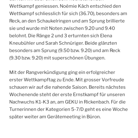
Wettkampf geniessen. Noémie Käch entschied den
Wettkampf schliesslich für sich (36.70), besonders am
Reck, an den Schaukelringen und am Sprung brillierte
sie und wurde mit Noten zwischen 9.20 und 9.40
belohnt. Die Ränge 2 und 3 erturnten sich Elena
Kneubühler und Sarah Schnüriger. Beide glänzten
besonders am Sprung (9.50 bzw. 9.20) und am Reck
(9.30 bzw. 9.20) mit superschönen Übungen.
Mit der Rangverkündigung ging ein erfolgreicher
erster Wettkampftag zu Ende. Mit grosser Vorfreude
schauen wir auf die nahende Saison. Bereits nächstes
Wochenende steht der erste Ernstkampf für unseren
Nachwuchs K1-K3 an, am GEKU in Rickenbach. Für die
Turnerinnen der Kategorien 5-7/D geht es eine Woche
später weiter am Gerätemeeting in Büron.