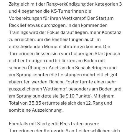
Zeitgleich mit der Rangverkündigung der Kategorien 3
und 4 begannen die K5-Turnerinnen die
Vorbereitungen für ihren Wettkampf. Der Start am
Reck lief etwas durchzogen, in den kommenden
Trainings wird der Fokus darauf liegen, mehr Konstanz
zu erreichen, um die Bestleistungen auch im
entscheidenden Moment abrufen zu können. Die
Turnerinnen liessen sich vom holperigen Start jedoch
nicht entmutigen und brillierten am Boden mit
schönen Übungen. Auch an den Schaukelringen und
am Sprung konnten die Leistungen mehrheitlich gut
abgerufen werden. Rahana Foster turnte einen sehr
ausgeglichenen Wettkampf, besonders am Boden und
am Sprung punktete sie (je 9.10 Punkte). Mit einem
Total von 35.85 erturnte sie sich den 12. Rang und
somit eine Auszeichnung.
Ebenfalls mit Startgerät Reck traten unsere
Turnerinnen der Kategorie 6 an. Leider schlichen sich