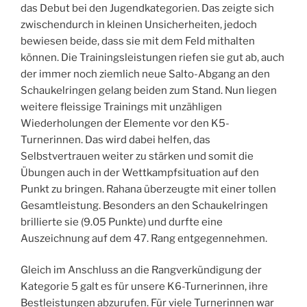
das Debut bei den Jugendkategorien. Das zeigte sich
zwischendurch in kleinen Unsicherheiten, jedoch
bewiesen beide, dass sie mit dem Feld mithalten
können. Die Trainingsleistungen riefen sie gut ab, auch
der immer noch ziemlich neue Salto-Abgang an den
Schaukelringen gelang beiden zum Stand. Nun liegen
weitere fleissige Trainings mit unzähligen
Wiederholungen der Elemente vor den K5-
Turnerinnen. Das wird dabei helfen, das
Selbstvertrauen weiter zu stärken und somit die
Übungen auch in der Wettkampfsituation auf den
Punkt zu bringen. Rahana überzeugte mit einer tollen
Gesamtleistung. Besonders an den Schaukelringen
brillierte sie (9.05 Punkte) und durfte eine
Auszeichnung auf dem 47. Rang entgegennehmen.
Gleich im Anschluss an die Rangverkündigung der
Kategorie 5 galt es für unsere K6-Turnerinnen, ihre
Bestleistungen abzurufen. Für viele Turnerinnen war