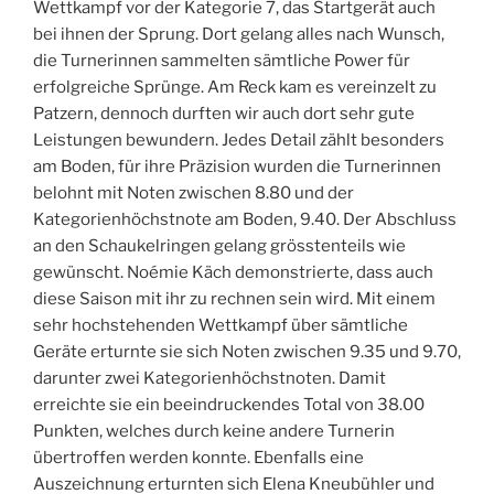
Wettkampf vor der Kategorie 7, das Startgerät auch
bei ihnen der Sprung. Dort gelang alles nach Wunsch,
die Turnerinnen sammelten sämtliche Power für
erfolgreiche Sprünge. Am Reck kam es vereinzelt zu
Patzern, dennoch durften wir auch dort sehr gute
Leistungen bewundern. Jedes Detail zählt besonders
am Boden, für ihre Präzision wurden die Turnerinnen
belohnt mit Noten zwischen 8.80 und der
Kategorienhöchstnote am Boden, 9.40. Der Abschluss
an den Schaukelringen gelang grösstenteils wie
gewünscht. Noémie Käch demonstrierte, dass auch
diese Saison mit ihr zu rechnen sein wird. Mit einem
sehr hochstehenden Wettkampf über sämtliche
Geräte erturnte sie sich Noten zwischen 9.35 und 9.70,
darunter zwei Kategorienhöchstnoten. Damit
erreichte sie ein beeindruckendes Total von 38.00
Punkten, welches durch keine andere Turnerin
übertroffen werden konnte. Ebenfalls eine
Auszeichnung erturnten sich Elena Kneubühler und