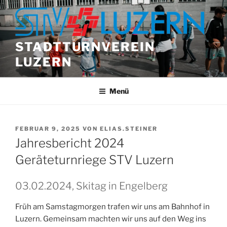
Zum
Inhalt
springen
STADTTURNVEREIN
LUZERN
Menü
VERÖFFENTLICHT
FEBRUAR 9, 2025
VON
ELIAS.STEINER
AM
Jahresbericht 2024
Geräteturnriege STV Luzern
03.02.2024, Skitag in Engelberg
Früh am Samstagmorgen trafen wir uns am Bahnhof in
Luzern. Gemeinsam machten wir uns auf den Weg ins