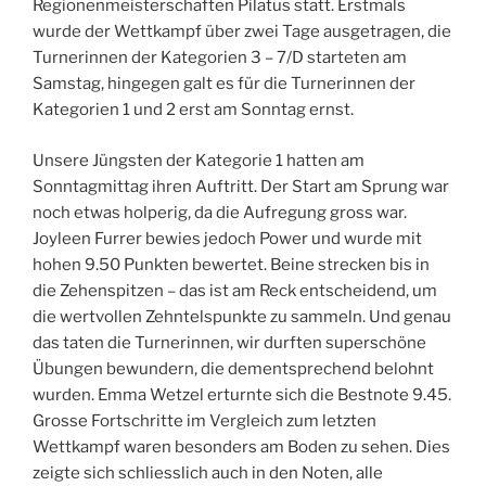
Regionenmeisterschaften Pilatus statt. Erstmals
wurde der Wettkampf über zwei Tage ausgetragen, die
Turnerinnen der Kategorien 3 – 7/D starteten am
Samstag, hingegen galt es für die Turnerinnen der
Kategorien 1 und 2 erst am Sonntag ernst.
Unsere Jüngsten der Kategorie 1 hatten am
Sonntagmittag ihren Auftritt. Der Start am Sprung war
noch etwas holperig, da die Aufregung gross war.
Joyleen Furrer bewies jedoch Power und wurde mit
hohen 9.50 Punkten bewertet. Beine strecken bis in
die Zehenspitzen – das ist am Reck entscheidend, um
die wertvollen Zehntelspunkte zu sammeln. Und genau
das taten die Turnerinnen, wir durften superschöne
Übungen bewundern, die dementsprechend belohnt
wurden. Emma Wetzel erturnte sich die Bestnote 9.45.
Grosse Fortschritte im Vergleich zum letzten
Wettkampf waren besonders am Boden zu sehen. Dies
zeigte sich schliesslich auch in den Noten, alle