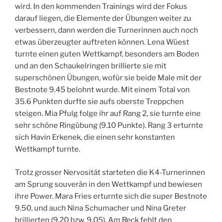
wird. In den kommenden Trainings wird der Fokus
darauf liegen, die Elemente der Übungen weiter zu
verbessern, dann werden die Turnerinnen auch noch
etwas überzeugter auftreten können. Lena Wüest
turnte einen guten Wettkampf, besonders am Boden
und an den Schaukelringen brillierte sie mit
superschönen Übungen, wofür sie beide Male mit der
Bestnote 9.45 belohnt wurde. Mit einem Total von
35.6 Punkten durfte sie aufs oberste Treppchen
steigen. Mia Pfulg folge ihr auf Rang 2, sie turnte eine
sehr schöne Ringübung (9.10 Punkte). Rang 3 erturnte
sich Havin Erkenek, die einen sehr konstanten
Wettkampf turnte.
Trotz grosser Nervosität starteten die K4-Turnerinnen
am Sprung souverän in den Wettkampf und bewiesen
ihre Power. Mara Fries erturnte sich die super Bestnote
9.50, und auch Nina Schumacher und Nina Greter
brillierten (9.20 bzw. 9.05). Am Reck fehlt den