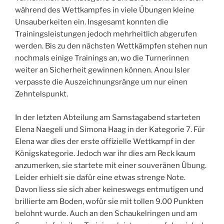
während des Wettkampfes in viele Übungen kleine
Unsauberkeiten ein. Insgesamt konnten die
Trainingsleistungen jedoch mehrheitlich abgerufen
werden. Bis zu den nächsten Wettkämpfen stehen nun
nochmals einige Trainings an, wo die Turnerinnen
weiter an Sicherheit gewinnen können. Anou Isler
verpasste die Auszeichnungsränge um nur einen
Zehntelspunkt.
In der letzten Abteilung am Samstagabend starteten
Elena Naegeli und Simona Haag in der Kategorie 7. Für
Elena war dies der erste offizielle Wettkampf in der
Königskategorie. Jedoch war ihr dies am Reck kaum
anzumerken, sie startete mit einer souveränen Übung.
Leider erhielt sie dafür eine etwas strenge Note.
Davon liess sie sich aber keineswegs entmutigen und
brillierte am Boden, wofür sie mit tollen 9.00 Punkten
belohnt wurde. Auch an den Schaukelringen und am