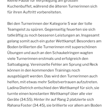
kleine Pause für Verpflegung am grossen
Kuchenbuffet, während die älteren Turnerinnen sich
für ihren Auftritt vorbereiteten.
Bei den Turnerinnen der Kategorie 5 war der tolle
Teamgeist zu spüren. Gegenseitig feuerten sie sich
tatkräftig zu noch besseren Leistungen an. Insgesamt
gelang somit auch ein guter Wettkampf. Besonders am
Boden brillierten die Turnerinnen mit superschönen
Übungen und auch an den Schaukelringen wagten
viele Turnerinnen erstmals und erfolgreich den
Saltoabgang. Vereinzelte Fehler am Sprung und Reck
können in den kommenden Trainings noch
ausgebügelt werden. Das wird den Turnerinnen auch
helfen, mit etwas mehr Selbstvertrauen aufzutreten.
Ladina Dietrich entschied den Wettkampf für sich, sie
turnte einen konstanten Wettkampf über alle vier
Geräte (34.55). Hinter ihr auf Rang 2 platzierte sich
Rahana Foster (34.45), sie brillierte vor allem am Boden