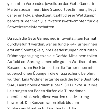
gesamten Verbandes jeweils an den Getu Games in
Malters zusammen. Eine Standortbestimmung liegt
daher im Fokus, gleichzeitig zählt dieser Wettkampf
bereits zu den vier Qualifikationswettkämpfen für die
Schweizermeisterschaften.
Da auch die Getu Games neu im zweitägigen Format
durchgeführt werden, war es für die K4-Turnerinnen
erst am Sonntag Zeit, ihre Bestleistungen abzurufen.
Frühmorgens ging es an die Geräte. Mit einem tollen
Auftakt am Sprung kamen alle gut im Wettkampf an.
Besonders am Reck brillierten die Turnerinnen mit
superschönen Übungen, die entsprechend belohnt
wurden. Lina Widmer erturnte sich die hohe Bestnote
9.40, Laura Koller erhielt super 9.30 Punkte. Auf ihre
Leistungen am Boden dürfen die Turnerinnen
ebenfalls stolz sein, diese wurden relativ streng
bewertet. Die Konzentration blieb bis zum
Schlussgerät aufrecht. Dort bestand die