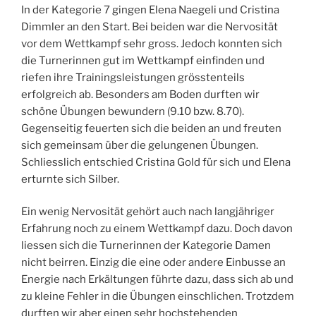
In der Kategorie 7 gingen Elena Naegeli und Cristina
Dimmler an den Start. Bei beiden war die Nervosität
vor dem Wettkampf sehr gross. Jedoch konnten sich
die Turnerinnen gut im Wettkampf einfinden und
riefen ihre Trainingsleistungen grösstenteils
erfolgreich ab. Besonders am Boden durften wir
schöne Übungen bewundern (9.10 bzw. 8.70).
Gegenseitig feuerten sich die beiden an und freuten
sich gemeinsam über die gelungenen Übungen.
Schliesslich entschied Cristina Gold für sich und Elena
erturnte sich Silber.
Ein wenig Nervosität gehört auch nach langjähriger
Erfahrung noch zu einem Wettkampf dazu. Doch davon
liessen sich die Turnerinnen der Kategorie Damen
nicht beirren. Einzig die eine oder andere Einbusse an
Energie nach Erkältungen führte dazu, dass sich ab und
zu kleine Fehler in die Übungen einschlichen. Trotzdem
durften wir aber einen sehr hochstehenden