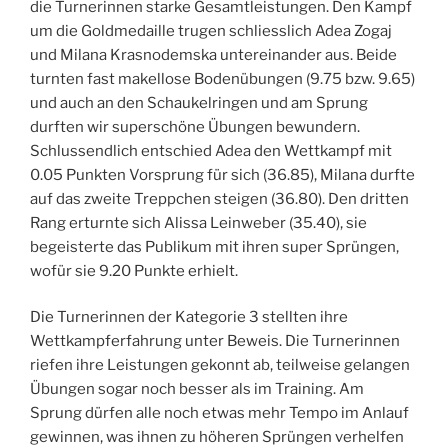
die Turnerinnen starke Gesamtleistungen. Den Kampf
um die Goldmedaille trugen schliesslich Adea Zogaj
und Milana Krasnodemska untereinander aus. Beide
turnten fast makellose Bodenübungen (9.75 bzw. 9.65)
und auch an den Schaukelringen und am Sprung
durften wir superschöne Übungen bewundern.
Schlussendlich entschied Adea den Wettkampf mit
0.05 Punkten Vorsprung für sich (36.85), Milana durfte
auf das zweite Treppchen steigen (36.80). Den dritten
Rang erturnte sich Alissa Leinweber (35.40), sie
begeisterte das Publikum mit ihren super Sprüngen,
wofür sie 9.20 Punkte erhielt.
Die Turnerinnen der Kategorie 3 stellten ihre
Wettkampferfahrung unter Beweis. Die Turnerinnen
riefen ihre Leistungen gekonnt ab, teilweise gelangen
Übungen sogar noch besser als im Training. Am
Sprung dürfen alle noch etwas mehr Tempo im Anlauf
gewinnen, was ihnen zu höheren Sprüngen verhelfen