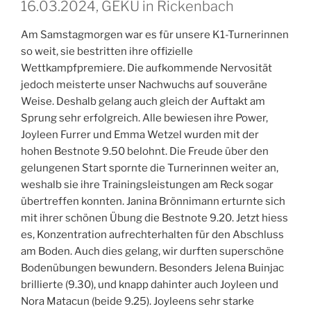
16.03.2024, GEKU in Rickenbach
Am Samstagmorgen war es für unsere K1-Turnerinnen
so weit, sie bestritten ihre offizielle
Wettkampfpremiere. Die aufkommende Nervosität
jedoch meisterte unser Nachwuchs auf souveräne
Weise. Deshalb gelang auch gleich der Auftakt am
Sprung sehr erfolgreich. Alle bewiesen ihre Power,
Joyleen Furrer und Emma Wetzel wurden mit der
hohen Bestnote 9.50 belohnt. Die Freude über den
gelungenen Start spornte die Turnerinnen weiter an,
weshalb sie ihre Trainingsleistungen am Reck sogar
übertreffen konnten. Janina Brönnimann erturnte sich
mit ihrer schönen Übung die Bestnote 9.20. Jetzt hiess
es, Konzentration aufrechterhalten für den Abschluss
am Boden. Auch dies gelang, wir durften superschöne
Bodenübungen bewundern. Besonders Jelena Buinjac
brillierte (9.30), und knapp dahinter auch Joyleen und
Nora Matacun (beide 9.25). Joyleens sehr starke