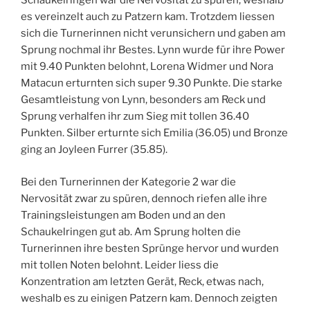
Schaukelringen war die Nervosität zu spüren, weshalb
es vereinzelt auch zu Patzern kam. Trotzdem liessen
sich die Turnerinnen nicht verunsichern und gaben am
Sprung nochmal ihr Bestes. Lynn wurde für ihre Power
mit 9.40 Punkten belohnt, Lorena Widmer und Nora
Matacun erturnten sich super 9.30 Punkte. Die starke
Gesamtleistung von Lynn, besonders am Reck und
Sprung verhalfen ihr zum Sieg mit tollen 36.40
Punkten. Silber erturnte sich Emilia (36.05) und Bronze
ging an Joyleen Furrer (35.85).
Bei den Turnerinnen der Kategorie 2 war die
Nervosität zwar zu spüren, dennoch riefen alle ihre
Trainingsleistungen am Boden und an den
Schaukelringen gut ab. Am Sprung holten die
Turnerinnen ihre besten Sprünge hervor und wurden
mit tollen Noten belohnt. Leider liess die
Konzentration am letzten Gerät, Reck, etwas nach,
weshalb es zu einigen Patzern kam. Dennoch zeigten