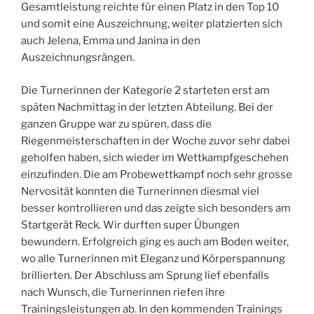
Gesamtleistung reichte für einen Platz in den Top 10
und somit eine Auszeichnung, weiter platzierten sich
auch Jelena, Emma und Janina in den
Auszeichnungsrängen.
Die Turnerinnen der Kategorie 2 starteten erst am
späten Nachmittag in der letzten Abteilung. Bei der
ganzen Gruppe war zu spüren, dass die
Riegenmeisterschaften in der Woche zuvor sehr dabei
geholfen haben, sich wieder im Wettkampfgeschehen
einzufinden. Die am Probewettkampf noch sehr grosse
Nervosität konnten die Turnerinnen diesmal viel
besser kontrollieren und das zeigte sich besonders am
Startgerät Reck. Wir durften super Übungen
bewundern. Erfolgreich ging es auch am Boden weiter,
wo alle Turnerinnen mit Eleganz und Körperspannung
brillierten. Der Abschluss am Sprung lief ebenfalls
nach Wunsch, die Turnerinnen riefen ihre
Trainingsleistungen ab. In den kommenden Trainings