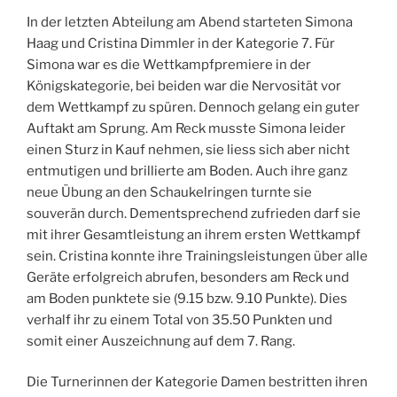
In der letzten Abteilung am Abend starteten Simona
Haag und Cristina Dimmler in der Kategorie 7. Für
Simona war es die Wettkampfpremiere in der
Königskategorie, bei beiden war die Nervosität vor
dem Wettkampf zu spüren. Dennoch gelang ein guter
Auftakt am Sprung. Am Reck musste Simona leider
einen Sturz in Kauf nehmen, sie liess sich aber nicht
entmutigen und brillierte am Boden. Auch ihre ganz
neue Übung an den Schaukelringen turnte sie
souverän durch. Dementsprechend zufrieden darf sie
mit ihrer Gesamtleistung an ihrem ersten Wettkampf
sein. Cristina konnte ihre Trainingsleistungen über alle
Geräte erfolgreich abrufen, besonders am Reck und
am Boden punktete sie (9.15 bzw. 9.10 Punkte). Dies
verhalf ihr zu einem Total von 35.50 Punkten und
somit einer Auszeichnung auf dem 7. Rang.
Die Turnerinnen der Kategorie Damen bestritten ihren