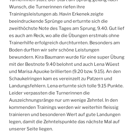
Wunsch, die Turnerinnen riefen ihre
Trainingsleistungen ab. Havin Erkenek zeigte
beeindruckende Sprünge und erturnte sich die
zweithöchste Note des Tages am Sprung, 9.40. Gut lief
es auch am Reck, wo alle die Übungen erstmals ohne
Trainerhilfe erfolgreich durchturnten. Besonders am
Boden durften wir sehr schöne Leistungen
bewundern. Kira Baumann wurde für eine super Übung
mit der Bestnote 9.40 belohnt und auch Lena Wüest
und Marisa Apuoke brillierten (9.20 bzw. 9.15). An den
Schaukelringen kam es vereinzelt zu Patzern und
Landungsfehlern. Lena erturnte sich tolle 9.15 Punkte.
Leider verpassten die Turnerinnen die
Auszeichnungsränge nur um wenige Zehntel. In den
kommenden Trainings werden wir weiterhin fleissig
trainieren und besonderen Wert auf gute Landungen
legen, damit die Zehntelspunkte das nächste Mal auf
unserer Seite liegen.