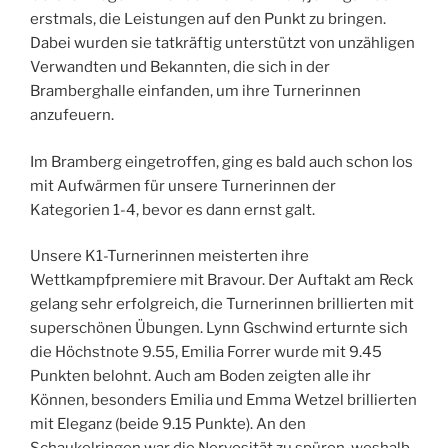
erstmals, die Leistungen auf den Punkt zu bringen.
Dabei wurden sie tatkräftig unterstützt von unzähligen
Verwandten und Bekannten, die sich in der
Bramberghalle einfanden, um ihre Turnerinnen
anzufeuern.
Im Bramberg eingetroffen, ging es bald auch schon los
mit Aufwärmen für unsere Turnerinnen der
Kategorien 1-4, bevor es dann ernst galt.
Unsere K1-Turnerinnen meisterten ihre
Wettkampfpremiere mit Bravour. Der Auftakt am Reck
gelang sehr erfolgreich, die Turnerinnen brillierten mit
superschönen Übungen. Lynn Gschwind erturnte sich
die Höchstnote 9.55, Emilia Forrer wurde mit 9.45
Punkten belohnt. Auch am Boden zeigten alle ihr
Können, besonders Emilia und Emma Wetzel brillierten
mit Eleganz (beide 9.15 Punkte). An den