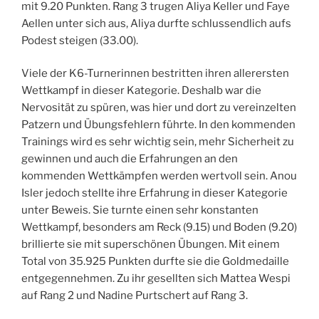
mit 9.20 Punkten. Rang 3 trugen Aliya Keller und Faye
Aellen unter sich aus, Aliya durfte schlussendlich aufs
Podest steigen (33.00).
Viele der K6-Turnerinnen bestritten ihren allerersten
Wettkampf in dieser Kategorie. Deshalb war die
Nervosität zu spüren, was hier und dort zu vereinzelten
Patzern und Übungsfehlern führte. In den kommenden
Trainings wird es sehr wichtig sein, mehr Sicherheit zu
gewinnen und auch die Erfahrungen an den
kommenden Wettkämpfen werden wertvoll sein. Anou
Isler jedoch stellte ihre Erfahrung in dieser Kategorie
unter Beweis. Sie turnte einen sehr konstanten
Wettkampf, besonders am Reck (9.15) und Boden (9.20)
brillierte sie mit superschönen Übungen. Mit einem
Total von 35.925 Punkten durfte sie die Goldmedaille
entgegennehmen. Zu ihr gesellten sich Mattea Wespi
auf Rang 2 und Nadine Purtschert auf Rang 3.