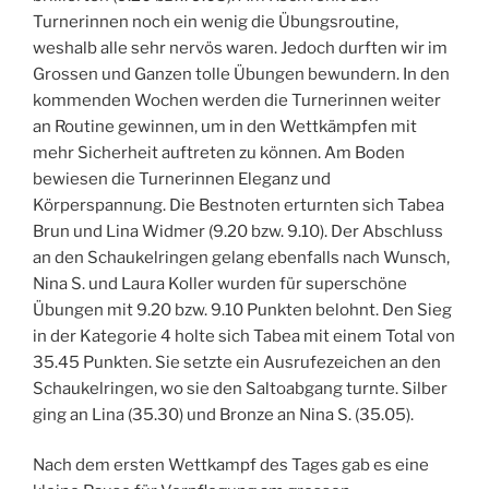
Turnerinnen noch ein wenig die Übungsroutine,
weshalb alle sehr nervös waren. Jedoch durften wir im
Grossen und Ganzen tolle Übungen bewundern. In den
kommenden Wochen werden die Turnerinnen weiter
an Routine gewinnen, um in den Wettkämpfen mit
mehr Sicherheit auftreten zu können. Am Boden
bewiesen die Turnerinnen Eleganz und
Körperspannung. Die Bestnoten erturnten sich Tabea
Brun und Lina Widmer (9.20 bzw. 9.10). Der Abschluss
an den Schaukelringen gelang ebenfalls nach Wunsch,
Nina S. und Laura Koller wurden für superschöne
Übungen mit 9.20 bzw. 9.10 Punkten belohnt. Den Sieg
in der Kategorie 4 holte sich Tabea mit einem Total von
35.45 Punkten. Sie setzte ein Ausrufezeichen an den
Schaukelringen, wo sie den Saltoabgang turnte. Silber
ging an Lina (35.30) und Bronze an Nina S. (35.05).
Nach dem ersten Wettkampf des Tages gab es eine