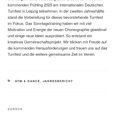
kommenden Frühling 2025 am internationalen Deutschen
Turnfest in Leipzig teilnehmen. In der zweiten Jahreshälfte
stand die Vorbereitung für dieses bevorstehende Turnfest
im Fokus. Das Sonntagstraining haben wir mit viel
Motivation und Energie der neuen Choreographie gewidmet
und einige neue Ideen ausprobiert. So entstand ein
kreatives Gemeinschaftsprojekt. Wir blicken mit Freude auf
die kommenden Herausforderungen und freuen uns auf das
Turnfest und die weitere gemeinsame Zeit im Verein.
KATEGORIEN
GYM & DANCE
,
JAHRESBERICHT
Beitragsnavigation
Vorheriger
ZURÜCK