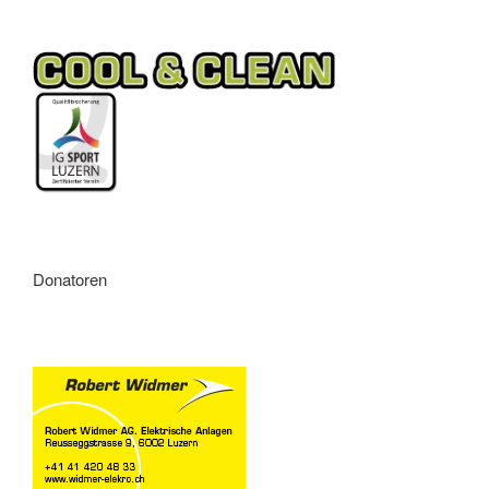
Donatoren