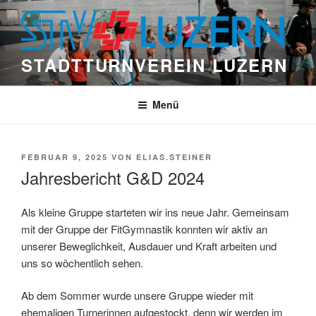
Zum
Inhalt
springen
STADTTURNVEREIN LUZERN
Menü
VERÖFFENTLICHT
FEBRUAR 9, 2025
VON
ELIAS.STEINER
AM
Jahresbericht G&D 2024
Als kleine Gruppe starteten wir ins neue Jahr. Gemeinsam
mit der Gruppe der FitGymnastik konnten wir aktiv an
unserer Beweglichkeit, Ausdauer und Kraft arbeiten und
uns so wöchentlich sehen.
Ab dem Sommer wurde unsere Gruppe wieder mit
ehemaligen Turnerinnen aufgestockt, denn wir werden im