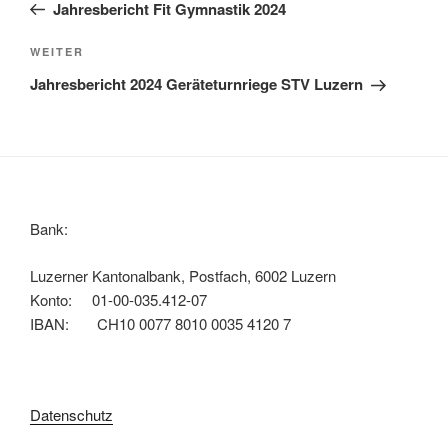
Beitrag
Jahresbericht Fit Gymnastik 2024
Nächster
WEITER
Beitrag
Jahresbericht 2024 Geräteturnriege STV Luzern
Bank:
Luzerner Kantonalbank, Postfach, 6002 Luzern
Konto: 01-00-035.412-07
IBAN: CH10 0077 8010 0035 4120 7
Datenschutz