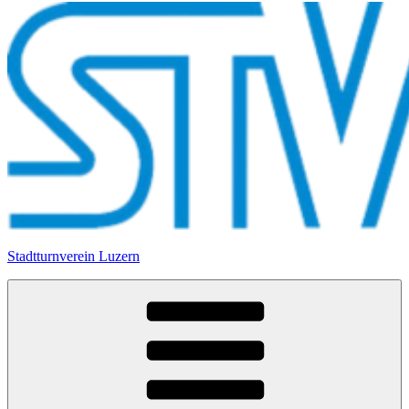
Stadtturnverein Luzern