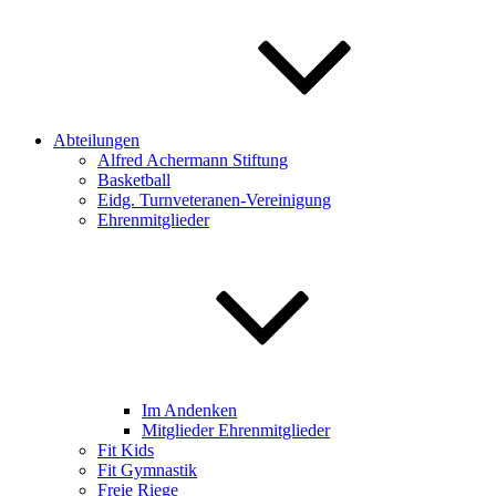
Abteilungen
Alfred Achermann Stiftung
Basketball
Eidg. Turnveteranen-Vereinigung
Ehrenmitglieder
Im Andenken
Mitglieder Ehrenmitglieder
Fit Kids
Fit Gymnastik
Freie Riege