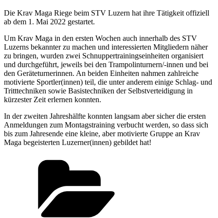
Die Krav Maga Riege beim STV Luzern hat ihre Tätigkeit offiziell
ab dem 1. Mai 2022 gestartet.
Um Krav Maga in den ersten Wochen auch innerhalb des STV
Luzerns bekannter zu machen und interessierten Mitgliedern näher
zu bringen, wurden zwei Schnuppertrainingseinheiten organisiert
und durchgeführt, jeweils bei den Trampolinturnern/-innen und bei
den Geräteturnerinnen. An beiden Einheiten nahmen zahlreiche
motivierte Sportler(innen) teil, die unter anderem einige Schlag- und
Tritttechniken sowie Basistechniken der Selbstverteidigung in
kürzester Zeit erlernen konnten.
In der zweiten Jahreshälfte konnten langsam aber sicher die ersten
Anmeldungen zum Montagstraining verbucht werden, so dass sich
bis zum Jahresende eine kleine, aber motivierte Gruppe an Krav
Maga begeisterten Luzerner(innen) gebildet hat!
Kategorien