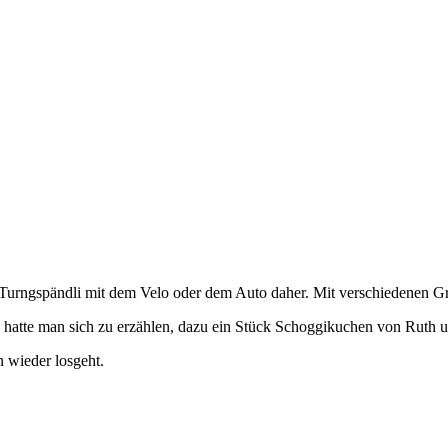
 Turngspändli mit dem Velo oder dem Auto daher. Mit verschiedenen Gr
es hatte man sich zu erzählen, dazu ein Stück Schoggikuchen von Ruth
n wieder losgeht.