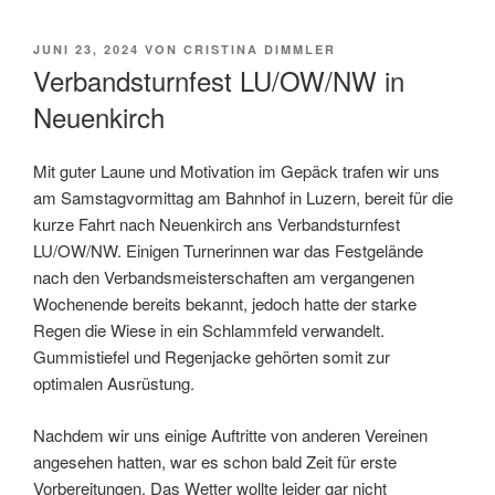
VERÖFFENTLICHT
JUNI 23, 2024
VON
CRISTINA DIMMLER
AM
Verbandsturnfest LU/OW/NW in
Neuenkirch
Mit guter Laune und Motivation im Gepäck trafen wir uns
am Samstagvormittag am Bahnhof in Luzern, bereit für die
kurze Fahrt nach Neuenkirch ans Verbandsturnfest
LU/OW/NW. Einigen Turnerinnen war das Festgelände
nach den Verbandsmeisterschaften am vergangenen
Wochenende bereits bekannt, jedoch hatte der starke
Regen die Wiese in ein Schlammfeld verwandelt.
Gummistiefel und Regenjacke gehörten somit zur
optimalen Ausrüstung.
Nachdem wir uns einige Auftritte von anderen Vereinen
angesehen hatten, war es schon bald Zeit für erste
Vorbereitungen. Das Wetter wollte leider gar nicht