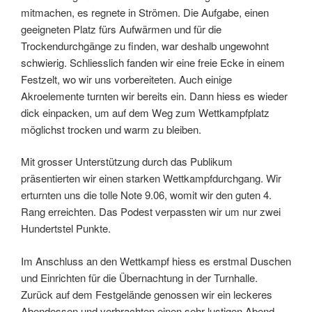
mitmachen, es regnete in Strömen. Die Aufgabe, einen
geeigneten Platz fürs Aufwärmen und für die
Trockendurchgänge zu finden, war deshalb ungewohnt
schwierig. Schliesslich fanden wir eine freie Ecke in einem
Festzelt, wo wir uns vorbereiteten. Auch einige
Akroelemente turnten wir bereits ein. Dann hiess es wieder
dick einpacken, um auf dem Weg zum Wettkampfplatz
möglichst trocken und warm zu bleiben.
Mit grosser Unterstützung durch das Publikum
präsentierten wir einen starken Wettkampfdurchgang. Wir
erturnten uns die tolle Note 9.06, womit wir den guten 4.
Rang erreichten. Das Podest verpassten wir um nur zwei
Hundertstel Punkte.
Im Anschluss an den Wettkampf hiess es erstmal Duschen
und Einrichten für die Übernachtung in der Turnhalle.
Zurück auf dem Festgelände genossen wir ein leckeres
Abendessen und verbrachten einen sehr lustigen Abend.