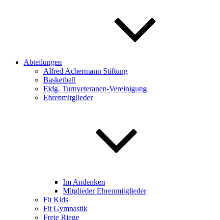
Abteilungen
Alfred Achermann Stiftung
Basketball
Eidg. Turnveteranen-Vereinigung
Ehrenmitglieder
Im Andenken
Mitglieder Ehrenmitglieder
Fit Kids
Fit Gymnastik
Freie Riege