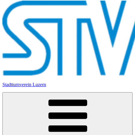
Stadtturnverein Luzern