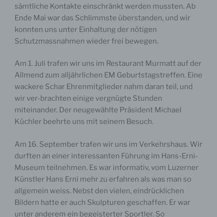
sämtliche Kontakte einschränkt werden mussten. Ab
Ende Mai war das Schlimmste überstanden, und wir
konnten uns unter Einhaltung der nötigen
Schutzmassnahmen wieder frei bewegen.
Am 1. Juli trafen wir uns im Restaurant Murmatt auf der
Allmend zum alljährlichen EM Geburtstagstreffen. Eine
wackere Schar Ehrenmitglieder nahm daran teil, und
wir ver-brachten einige vergnügte Stunden
miteinander. Der neugewählte Präsident Michael
Küchler beehrte uns mit seinem Besuch.
Am 16. September trafen wir uns im Verkehrshaus. Wir
durften an einer interessanten Führung im Hans-Erni-
Museum teilnehmen. Es war informativ, vom Luzerner
Künstler Hans Erni mehr zu erfahren als was man so
allgemein weiss. Nebst den vielen, eindrücklichen
Bildern hatte er auch Skulpturen geschaffen. Er war
unter anderem ein begeisterter Sportler. So