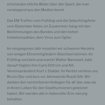
entstanden etliche Bilder über den Sport, die man
vorwiegend aus den Medien kennt.
Das EM Treffen vom Frühling und die Geburtstagfeier
vom Dezember fielen, im Zusammen-hang mit den
Bestimmungen des Bundes und den hohen
Infektionszahlen, dem Virus zum Opfer.
Im vergangenen Jahr mussten wir schweren Herzens
von einigen Ehrenmitgliedern Abschied nehmen. Im
Frühling verstarb unerwartet Walter Bannwart, bald
darauf folgten ihm Carlo Dittrich und Alt-
Vereinspräsident Kurt J. Stalder. Im Herbst verliess uns
Bruno Glur und kurz vor Jahresende Ruedi Gilli. Wir
danken den verstorbenen Kollegen für all‘ das, was sie
in Ihrem Leben für den Stadtturnverein geleistet
haben. Wir werden alle in liebevoller Erin-nerung
behalten.