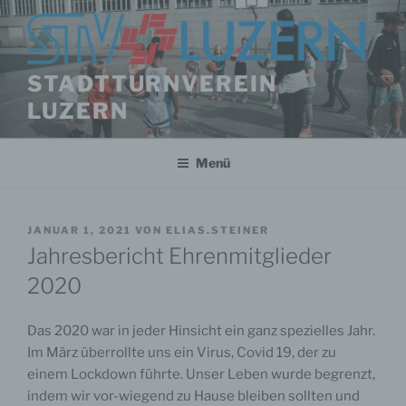
Zum
Inhalt
springen
STADTTURNVEREIN
LUZERN
Menü
VERÖFFENTLICHT
JANUAR 1, 2021
VON
ELIAS.STEINER
AM
Jahresbericht Ehrenmitglieder
2020
Das 2020 war in jeder Hinsicht ein ganz spezielles Jahr.
Im März überrollte uns ein Virus, Covid 19, der zu
einem Lockdown führte. Unser Leben wurde begrenzt,
indem wir vor-wiegend zu Hause bleiben sollten und