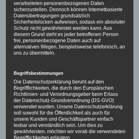
verarbeiteten personenbezogenen Daten
sicherzustellen. Dennoch können Internetbasierte
Datenübertragungen grundsätzlich
Sicherheitslücken aufweisen, sodass ein absoluter
Schutz nicht gewährleistet werden kann. Aus
diesem Grund steht es jeder betroffenen Person
frei, personenbezogene Daten auch auf
alternativen Wegen, beispielsweise telefonisch, an
Name
*
uns zu übermitteln.
Begriffsbestimmungen
Die Datenschutzerklärung beruht auf den
E-Mail-Adresse
*
Begrifflichkeiten, die durch den Europäischen
Richtlinien- und Verordnungsgeber beim Erlass
der Datenschutz-Grundverordnung (DS-GVO)
verwendet wurden. Unsere Datenschutzerklärung
soll sowohl für die Öffentlichkeit als auch für
Website
unsere Kunden und Geschäftspartner einfach
lesbar und verständlich sein. Um dies zu
gewährleisten, möchten wir vorab die verwendeten
Begrifflichkeiten erläutern.