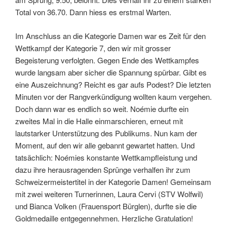
Total von 36.70. Dann hiess es erstmal Warten.
Im Anschluss an die Kategorie Damen war es Zeit für den
Wettkampf der Kategorie 7, den wir mit grosser
Begeisterung verfolgten. Gegen Ende des Wettkampfes
wurde langsam aber sicher die Spannung spürbar. Gibt es
eine Auszeichnung? Reicht es gar aufs Podest? Die letzten
Minuten vor der Rangverkündigung wollten kaum vergehen.
Doch dann war es endlich so weit. Noémie durfte ein
zweites Mal in die Halle einmarschieren, erneut mit
lautstarker Unterstützung des Publikums. Nun kam der
Moment, auf den wir alle gebannt gewartet hatten. Und
tatsächlich: Noémies konstante Wettkampfleistung und
dazu ihre herausragenden Sprünge verhalfen ihr zum
Schweizermeistertitel in der Kategorie Damen! Gemeinsam
mit zwei weiteren Turnerinnen, Laura Cervi (STV Wolfwil)
und Bianca Volken (Frauensport Bürglen), durfte sie die
Goldmedaille entgegennehmen. Herzliche Gratulation!