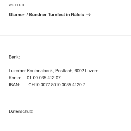
Nächster
WEITER
Beitrag
Glarner- / Bündner Turnfest in Näfels
Bank:
Luzerner Kantonalbank, Postfach, 6002 Luzern
Konto: 01-00-035.412-07
IBAN: CH10 0077 8010 0035 4120 7
Datenschutz