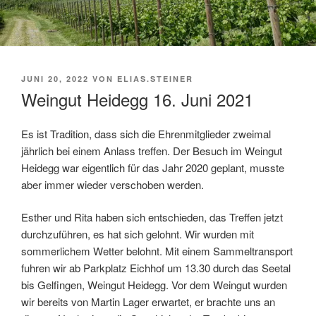
VERÖFFENTLICHT
JUNI 20, 2022
VON
ELIAS.STEINER
AM
Weingut Heidegg 16. Juni 2021
Es ist Tradition, dass sich die Ehrenmitglieder zweimal
jährlich bei einem Anlass treffen. Der Besuch im Weingut
Heidegg war eigentlich für das Jahr 2020 geplant, musste
aber immer wieder verschoben werden.
Esther und Rita haben sich entschieden, das Treffen jetzt
durchzuführen, es hat sich gelohnt. Wir wurden mit
sommerlichem Wetter belohnt. Mit einem Sammeltransport
fuhren wir ab Parkplatz Eichhof um 13.30 durch das Seetal
bis Gelfingen, Weingut Heidegg. Vor dem Weingut wurden
wir bereits von Martin Lager erwartet, er brachte uns an