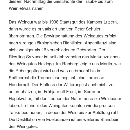
diesem Nachmittag die Geschichte der Traube bis zum
Wein etwas näher.
Das Weingut war bis 1998 Staatsgut des Kantons Luzern,
dann wurde es privatisiert und von Peter Schuler
übernommen. Die Bewirtschaftung des Weingutes erfolgt
nach strengen ökologischen Richtlinien. Angepflanzt sind
nicht weniger als 16 verschiedenen Rebsorten. Der
Rieslling-Sylvaner ist seit Jahrzehnten das Markenzeichen
des Weingutes Heidegg. Im Rebberg zeigte uns Martin, wie
die Rebe gepflegt wird und was es braucht bis im
Spätherbst die Traubenlese beginnt, eine immense
Handarbeit. Der Einfluss der Witterung ist auch nicht zu
unterschätzen, im Frühjahr oft Frost, im Sommer
Hagelwetter, mit den Launen der Natur muss ein Weinbauer
leben. Im Innern des Weingutes konnten wir die grossen
Tanks bestaunen, in denen der Wein bis zur Abfüllung ruht.
Die Destillation von Edelbränden ist ein weiteres Standbein
des Weingutes.